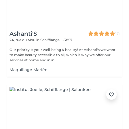
Ashanti'S
121
24, rue du Moulin
Schifflange L-3857
Our priority is your well-being & beauty! At Ashanti's we want
to make beauty accessible to all, which is why we offer our
services at home and in in...
Maquillage Mariée