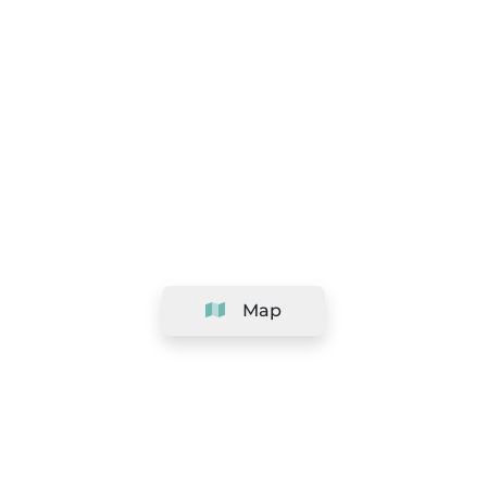
Map
Company
Support