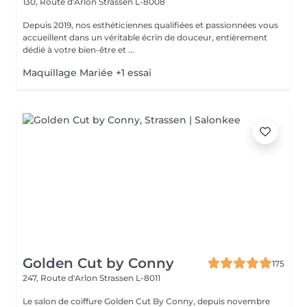
130, Route d'Arlon
Strassen L-8008
Depuis 2019, nos esthéticiennes qualifiées et passionnées vous
accueillent dans un véritable écrin de douceur, entièrement
dédié à votre bien-être et ...
Maquillage Mariée +1 essai
Golden Cut by Conny
175
247, Route d'Arlon
Strassen L-8011
Le salon de coiffure Golden Cut By Conny, depuis novembre