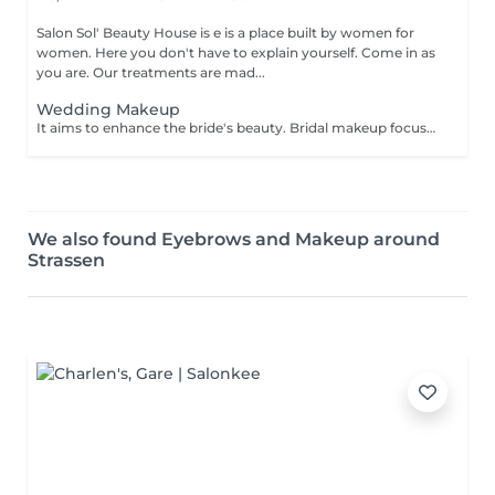
Salon Sol' Beauty House is e is a place built by women for
women. Here you don't have to explain yourself. Come in as
you are. Our treatments are mad...
Wedding Makeup
It aims to enhance the bride's beauty. Bridal makeup focuses on creating a flawless elegant and timeless look for your special day. It includes: - perfect foundation - correction - eyes makeup - eyebrows - perfect lips
We also found Eyebrows and Makeup around
Strassen