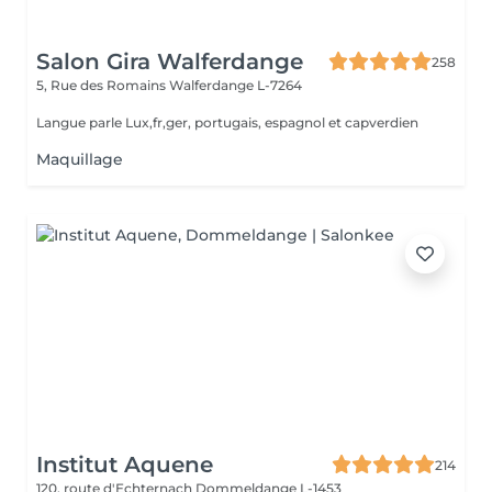
Salon Gira Walferdange
258
5, Rue des Romains
Walferdange L-7264
Langue parle Lux,fr,ger, portugais, espagnol et capverdien
Maquillage
Institut Aquene
214
120, route d'Echternach
Dommeldange L-1453