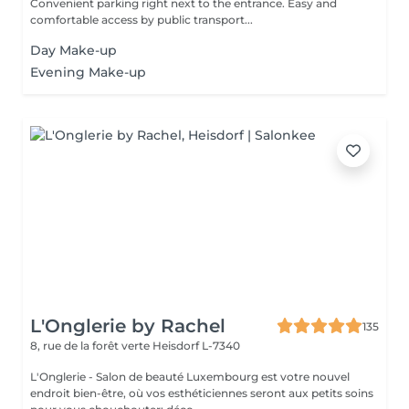
Convenient parking right next to the entrance. Easy and
comfortable access by public transport...
Day Make-up
Evening Make-up
L'Onglerie by Rachel
135
8, rue de la forêt verte
Heisdorf L-7340
L'Onglerie - Salon de beauté Luxembourg est votre nouvel
endroit bien-être, où vos esthéticiennes seront aux petits soins