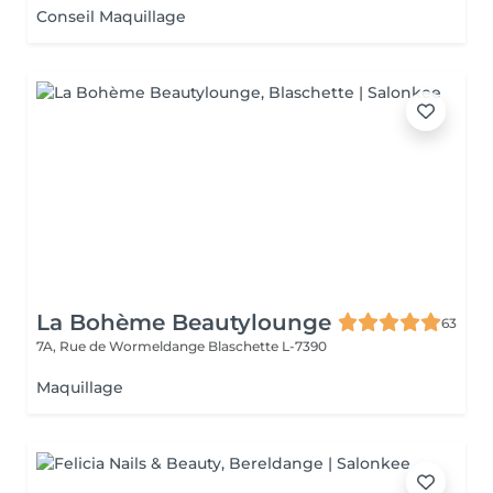
Conseil Maquillage
La Bohème Beautylounge
63
7A, Rue de Wormeldange
Blaschette L-7390
Maquillage