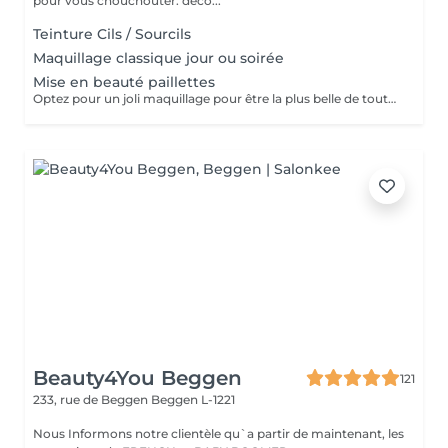
pour vous chouchouter: déco...
Teinture Cils / Sourcils
Maquillage classique jour ou soirée
Mise en beauté paillettes
Optez pour un joli maquillage pour être la plus belle de toutes les princesses
Beauty4You Beggen
121
233, rue de Beggen
Beggen L-1221
Nous Informons notre clientèle qu`a partir de maintenant, les