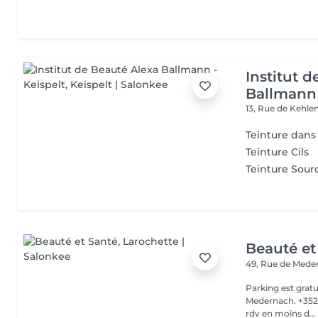
Institut 
Ballmann 
13, Rue de Kehle
Teinture dans
Teinture Cils
Teinture Sourc
Beauté et
49, Rue de Med
Parking est gratu
Medernach. +352 661 931 701 Veuillez not
rdv en moins d...