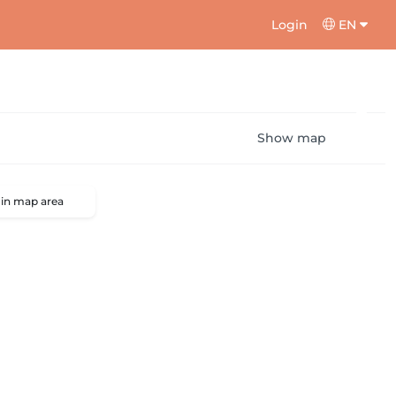
Login
EN
Show map
 in map area