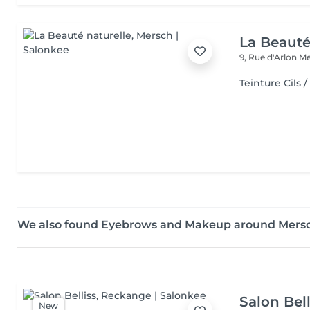
La Beauté
9, Rue d'Arlon
Me
Teinture Cils /
We also found Eyebrows and Makeup around Mers
Salon Bell
New