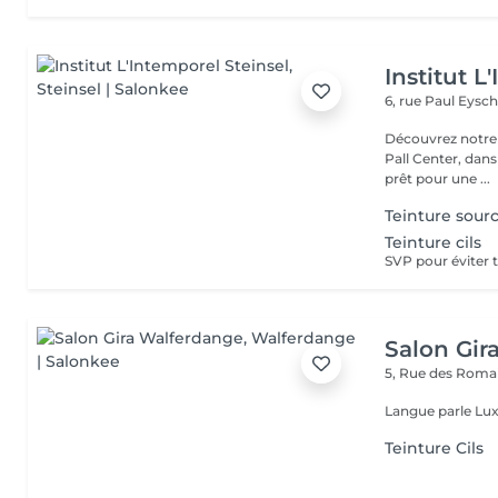
Institut L
6, rue Paul Eysch
Découvrez notre i
Pall Center, dan
prêt pour une ...
Teinture sourc
Teinture cils
Salon Gir
5, Rue des Roma
Langue parle Lux
Teinture Cils