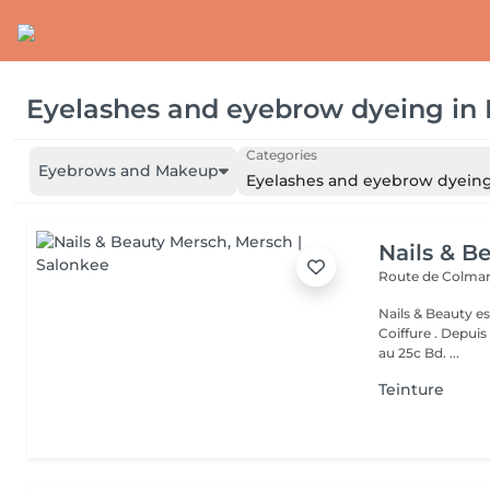
Eyelashes and eyebrow dyeing
in
Categories
Eyebrows and Makeup
Eyelashes and eyebrow dyein
Nails & B
Route de Colmar
Nails & Beauty es
Coiffure . Depuis
au 25c Bd. ...
Teinture