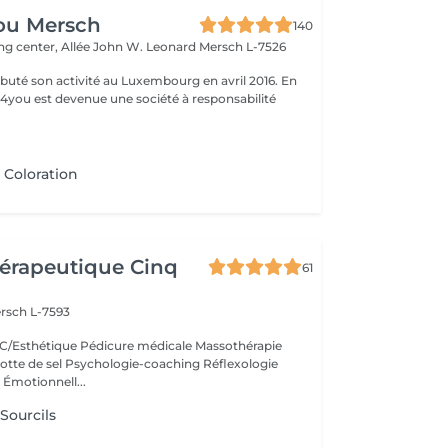
ou Mersch
140
ng center, Allée John W. Leonard
Mersch L-7526
uté son activité au Luxembourg en avril 2016. En
ty4you est devenue une société à responsabilité
 Coloration
érapeutique Cinq
61
rsch L-7593
/Esthétique Pédicure médicale Massothérapie
otte de sel Psychologie-coaching Réflexologie
 Émotionnell...
 Sourcils