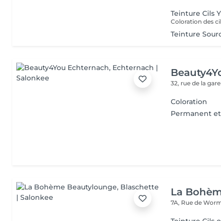
Teinture Cils 
Teinture Sourc
Beauty4Y
32, rue de la gar
Coloration
Permanent et
La Bohèm
7A, Rue de Wor