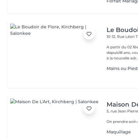
Forfait Mariag
Le Boudoi
10-12, Rue Léon 
A partir du 02 février 2026, Florence, 
depuis18 ans, vou
à la nouvelle adr..
Mains ou Pied
Maison De
5, rue Jean Pier
On prendre soin
Maquillage