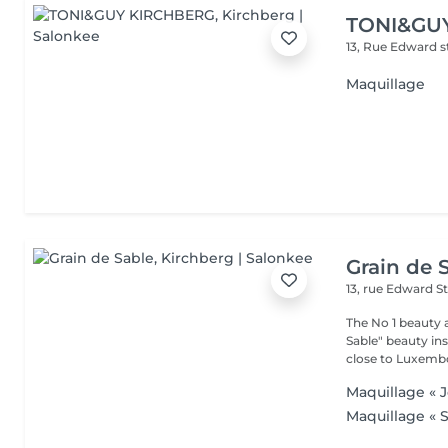
TONI&GU
13, Rue Edward 
Maquillage
Grain de 
13, rue Edward S
The No 1 beauty 
Sable" beauty inst
close to Luxembo
Maquillage « J
Maquillage « S