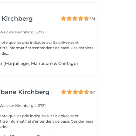
 Kirchberg
281
 Weicker
Kirchberg L-2721
note que les prix indiqués sur Salonkee sont
tre informatif et s'entendent de base. Ces derniers
 de...
ge (Maquillage, Manucure & Coiffage)
lbane Kirchberg
167
 Weicker
Kirchberg L-2721
note que les prix indiqués sur Salonkee sont
tre informatif et s'entendent de base. Ces derniers
 de...