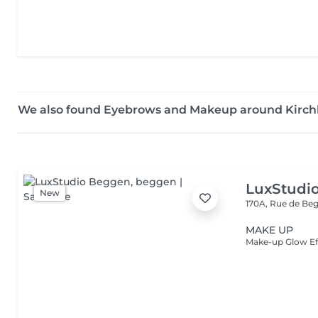
We also found Eyebrows and Makeup around Kirc
LuxStudi
New
170A, Rue de B
MAKE UP