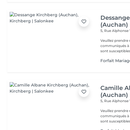
Dessange
(Auchan)
5, Rue Alphonse
Veuillez prendre 
communiqués à ti
sont susceptibles
Forfait Maria
Camille A
(Auchan)
5, Rue Alphonse
Veuillez prendre 
communiqués à ti
sont susceptibles