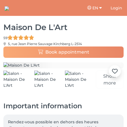
EN
Login
Maison De L'Art
59
5, rue Jean Pierre Sauvage
Kirchberg L-2514
Book appointment
Show
more
Important information
Rendez-vous possible en dehors des heures 