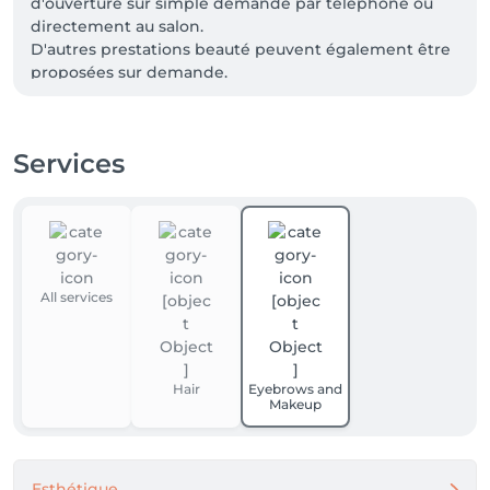
d'ouverture sur simple demande par téléphone ou 
directement au salon. 

D'autres prestations beauté peuvent également être 
proposées sur demande.

Numéro de téléphone pour réservation: 
00352661666472
Services
All services
Hair
Eyebrows and
Makeup
Esthétique