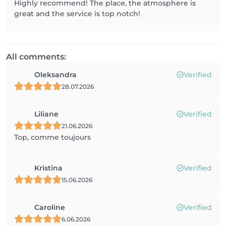
Highly recommend! The place, the atmosphere is
great and the service is top notch!
All comments:
Oleksandra
Verified
28.07.2026
Liliane
Verified
21.06.2026
Top, comme toujours
Kristina
Verified
15.06.2026
Caroline
Verified
6.06.2026