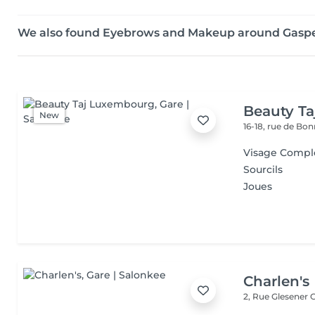
We also found Eyebrows and Makeup around Gasp
Beauty T
New
16-18, rue de Bo
Visage Compl
Sourcils
Joues
Charlen's
2, Rue Glesener
G