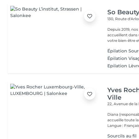
So Beauty 
130, Route d'Arl
Depuis 2019, nos
accueillent dans
votre bien-être et 
Épilation Sourc
Épilation Visa
Epilation Lèvr
Yves Roc
Ville
22, Avenue de l
Diana (responsab
accueille toute 
Langue : Français
Sourcils au fil