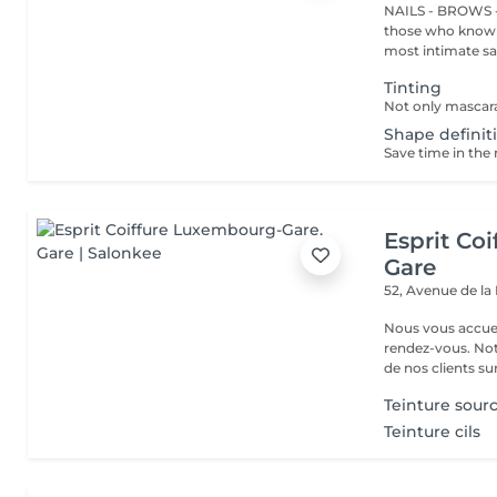
NAILS - BROWS -
those who know w
most intimate salo
Tinting
Shape definiti
Esprit Co
Gare
52, Avenue de la
Nous vous accuei
rendez-vous. Not
de nos clients sur 
Teinture sourc
Teinture cils