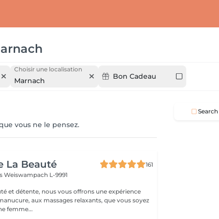
arnach
Choisir une localisation
Bon Cadeau
Marnach
Search
 que vous ne le pensez.
e La Beauté
161
ss
Weiswampach L-9991
té et détente, nous vous offrons une expérience
 manucure, aux massages relaxants, que vous soyez
e femme...