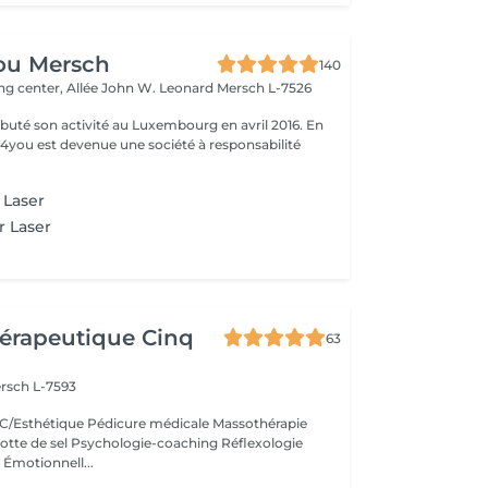
ou Mersch
140
ng center, Allée John W. Leonard
Mersch L-7526
uté son activité au Luxembourg en avril 2016. En
ty4you est devenue une société à responsabilité
 Laser
r Laser
érapeutique Cinq
63
rsch L-7593
/Esthétique Pédicure médicale Massothérapie
otte de sel Psychologie-coaching Réflexologie
 Émotionnell...