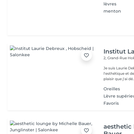
lèvres
menton
Institut 
2, Grand-Rue
Hob
Je suis Laurie D
l'esthétique et 
plaisir que j'ai dé.
Oreilles
Lèvre supérie
Favoris
aesthetic
Bauer