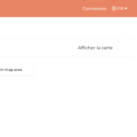
Connexion
FR
Afficher la carte
 in map area