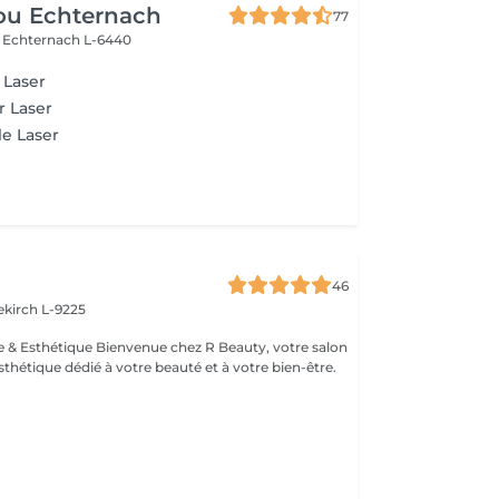
ou Echternach
77
e
Echternach L-6440
 Laser
r Laser
e Laser
46
ekirch L-9225
esthétique dédié à votre beauté et à votre bien-être.