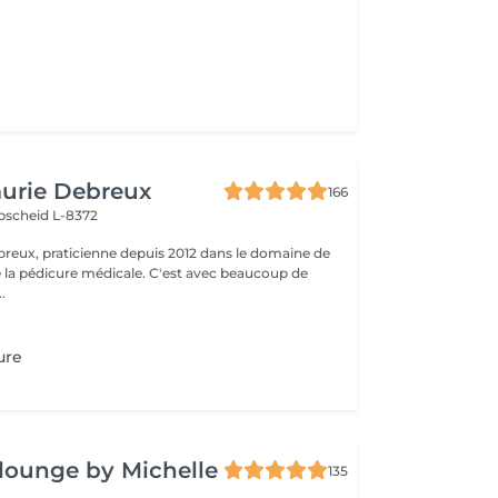
Laurie Debreux
166
scheid L-8372
ebreux, praticienne depuis 2012 dans le domaine de
de la pédicure médicale. C'est avec beaucoup de
..
ure
 lounge by Michelle
135