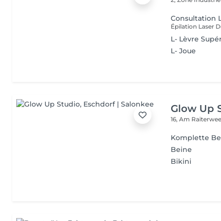
Consultation 
L- Lèvre Supé
L- Joue
Glow Up 
16, Am Raiterwe
Komplette Bei
Beine
Bikini