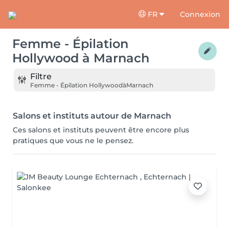
FR
Connexion
Femme - Épilation
Hollywood
à
Marnach
Filtre
Femme - Épilation Hollywood
à
Marnach
Salons et instituts autour de Marnach
Ces salons et instituts peuvent être encore plus
pratiques que vous ne le pensez.