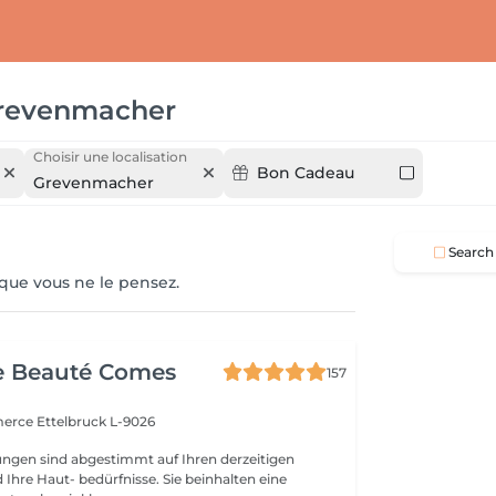
revenmacher
Choisir une localisation
Bon Cadeau
Grevenmacher
Search
 que vous ne le pensez.
e Beauté Comes
157
merce
Ettelbruck L-9026
ngen sind abgestimmt auf Ihren derzeitigen
Ihre Haut- bedürfnisse. Sie beinhalten eine