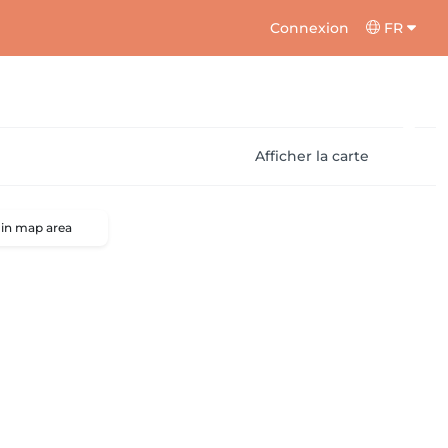
Connexion
FR
Afficher la carte
 in map area