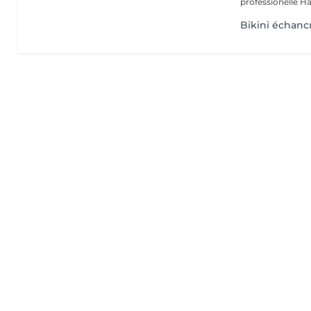
professionelle Ha
Bikini échanc