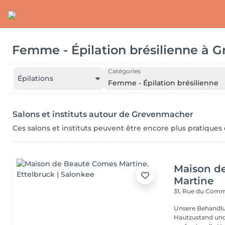
Femme - Épilation brésilienne
à
G
Catégories
Épilations
Femme - Épilation brésilienne
Salons et instituts autour de Grevenmacher
Ces salons et instituts peuvent être encore plus pratiques
Maison d
Martine
31, Rue du Com
Unsere Behandlu
Hautzustand und 