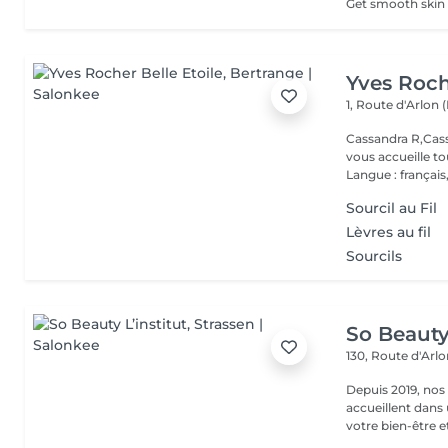
Yves Roch
1, Route d'Arlon (
Cassandra R,Cass
vous accueille t
Langue : français,.
Sourcil au Fil
Lèvres au fil
Sourcils
So Beauty 
130, Route d'Arl
Depuis 2019, nos
accueillent dans
votre bien-être et 