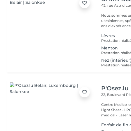
42, rue Astrid
Lu
Nous sommes une
ukrainiennes, spé
Lèvres
Menton
Nez (intérieur
P'Osez.lu 
22, Boulevard P
Centre Medico-es
Light Sheer - LPG - 
médical - Laser 
Forfait de fin