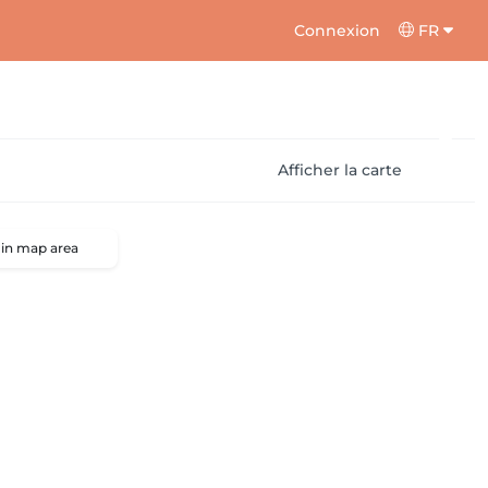
Connexion
FR
Afficher la carte
 in map area