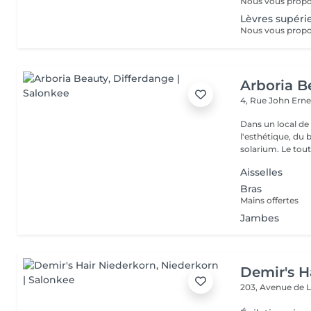
Lèvres supéri
Arboria B
4, Rue John Erne
Dans un local de
l'esthétique, du 
solarium. Le tout,
Aisselles
Bras
Mains offertes
Jambes
Demir's H
203, Avenue de 