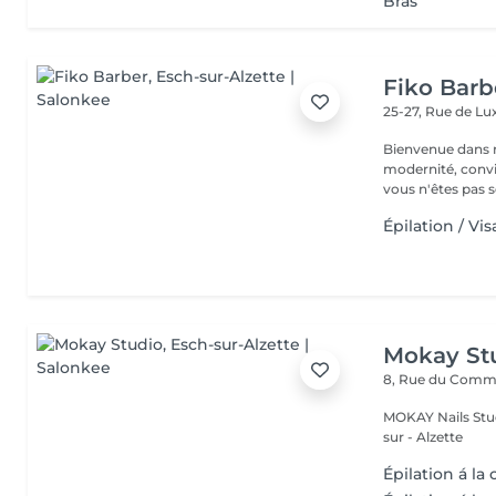
Bras
Fiko Barb
25-27, Rue de 
Bienvenue dans notre barbe
modernité, convivi
vous n'êtes pas s
Épilation / Vi
Mokay St
8, Rue du Com
MOKAY Nails Stud
sur - Alzette
Épilation á la 