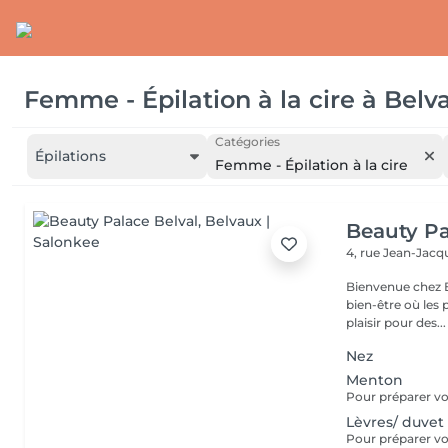
Femme - Épilation à la cire
à
Belv
Catégories
Épilations
Femme - Épilation à la cire
Beauty Pa
4, rue Jean-Ja
Bienvenue chez B
bien-être où les 
plaisir pour des...
Nez
Menton
Lèvres/ duvet