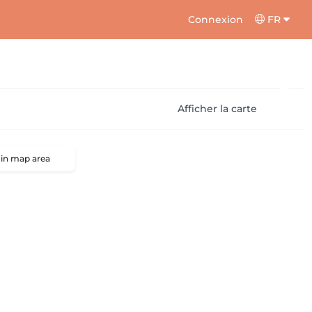
Connexion
FR
Afficher la carte
 in map area