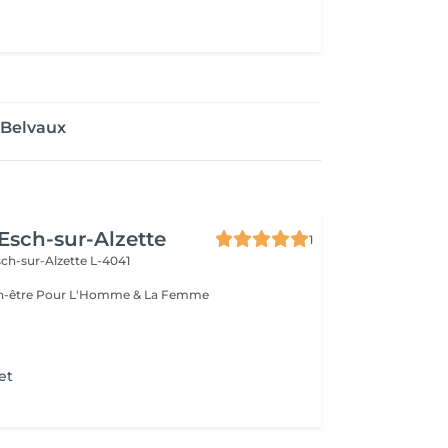
 Belvaux
 Esch-sur-Alzette
1
ch-sur-Alzette L-4041
Esthétique & Bien-être Pour L'Homme & La Femme
et