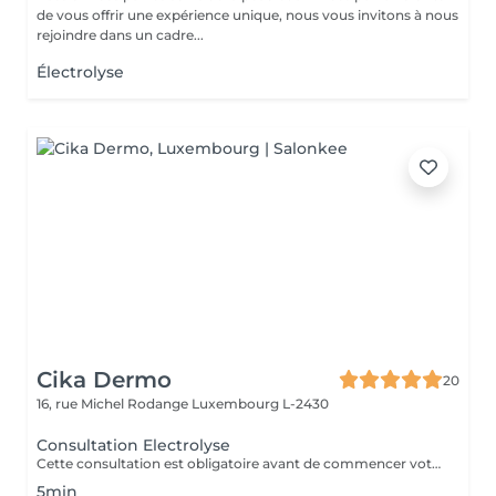
de vous offrir une expérience unique, nous vous invitons à nous
rejoindre dans un cadre...
Électrolyse
Cika Dermo
20
16, rue Michel Rodange
Luxembourg L-2430
Consultation Electrolyse
Cette consultation est obligatoire avant de commencer votre traitement d'épilation définitive par Haute Fréquence. Notre centre est équipé de la technologie Apilus.
5min