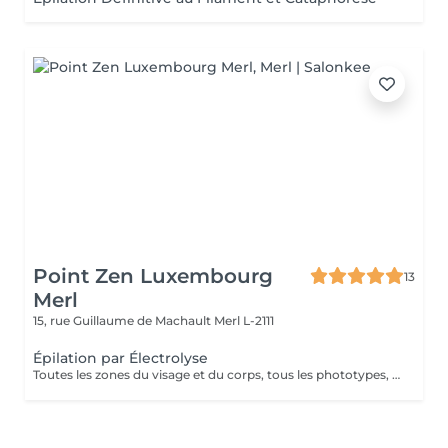
Point Zen Luxembourg
13
Merl
15, rue Guillaume de Machault
Merl L-2111
Épilation par Électrolyse
Toutes les zones du visage et du corps, tous les phototypes, tous les types de poils ( couleur, épaisseur, forme ), toute l'année, sans douleur