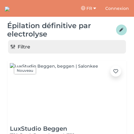
FR
Connexion
Épilation définitive par
electrolyse
Filtre
Nouveau
LuxStudio Beggen