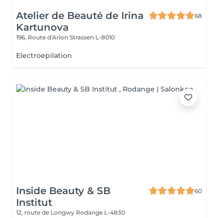
Atelier de Beauté de Irina
68
Kartunova
196, Route d'Arlon
Strassen L-8010
Electroepilation
Inside Beauty & SB
60
Institut
12, route de Longwy
Rodange L-4830