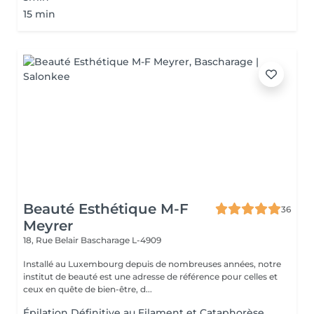
15 min
Beauté Esthétique M-F
36
Meyrer
18, Rue Belair
Bascharage L-4909
Installé au Luxembourg depuis de nombreuses années, notre
institut de beauté est une adresse de référence pour celles et
ceux en quête de bien-être, d...
Épilation Définitive au Filament et Cataphorèse