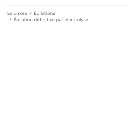
Salonkee
Épilations
Épilation définitive par electrolyse