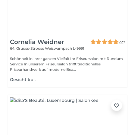
Cornelia Weidner
227
64, Gruuss-Strooss
Weiswampach L-9991
Schönheit in ihrer ganzen Vielfalt Ihr Friseursalon mit Rundum-
Service In unserem Friseursalon trifft traditionelles
Friseurhandwerk auf moderne Bea...
Gesicht kpl.