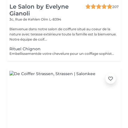
Le Salon by Evelyne
207
Gianoli
3c, Rue de Kehlen
Olm L-8394
Bienvenue dans notre salon de coiffure situé au coeur de la
nature avec terasse extérieure toute la famille est la bienvenue.
Notre équipe de coif...
Rituel Chignon
Embellissementde votre chevelure pour un coiffage sophistiqué et personnalisé pour un événement spécial