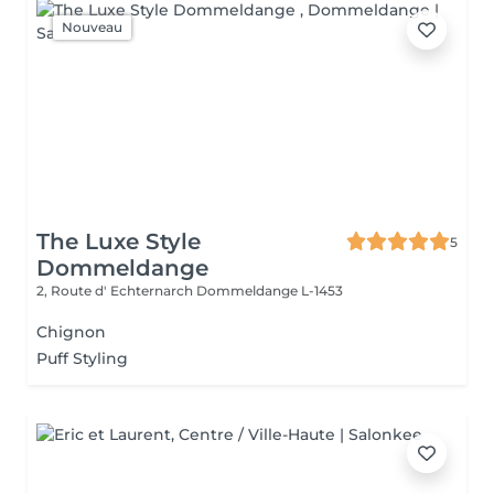
Nouveau
The Luxe Style
5
Dommeldange
2, Route d' Echternarch
Dommeldange L-1453
Chignon
Puff Styling