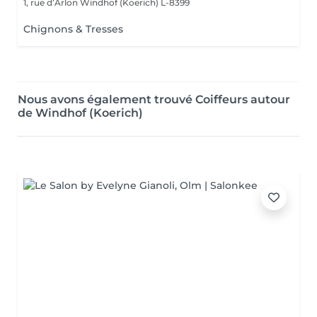
1, rue d’Arlon
Windhof (Koerich) L-8399
Chignons & Tresses
Nous avons également trouvé Coiffeurs autour
de Windhof (Koerich)