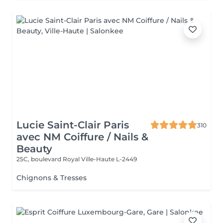
Lucie Saint-Clair Paris
310
avec NM Coiffure / Nails &
Beauty
25C, boulevard Royal
Ville-Haute L-2449
Chignons & Tresses