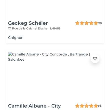
Geckeg Schéier
98
17, Rue de la Gaichel
Eischen L-8469
Chignon
Camille Albane - City
86