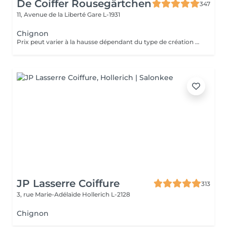
De Coiffer Rousegärtchen
347
11, Avenue de la Liberté
Gare L-1931
Chignon
Prix peut varier à la hausse dépendant du type de création finalement réalisée.
JP Lasserre Coiffure
313
3, rue Marie-Adélaïde
Hollerich L-2128
Chignon