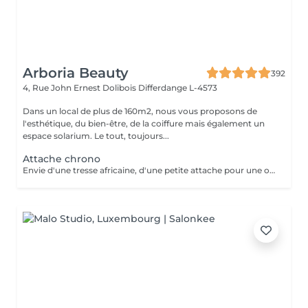
Arboria Beauty
392
4, Rue John Ernest Dolibois
Differdange L-4573
Dans un local de plus de 160m2, nous vous proposons de
l'esthétique, du bien-être, de la coiffure mais également un
espace solarium. Le tout, toujours...
Attache chrono
Envie d'une tresse africaine, d'une petite attache pour une occasion,ce service est mis en place pour une petite mise en beauté de vos cheveux. a partir de 15 EURO puis calculé en fonction du temps passé