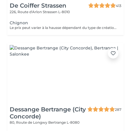
De Coiffer Strassen
413
226, Route d'Arlon
Strassen L-8010
Chignon
Le prix peut varier à la hausse dépendant du type de création finalement réalisée.
Dessange Bertrange (City
287
Concorde)
80, Route de Longwy
Bertrange L-8080