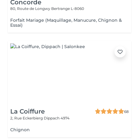
Concorde
80, Route de Longwy
Bertrange L-8060
Forfait Mariage (Maquillage, Manucure, Chignon &
Essai)
La Coiffure
68
2, Rue Eckerbierg
Dippach 4974
Chignon