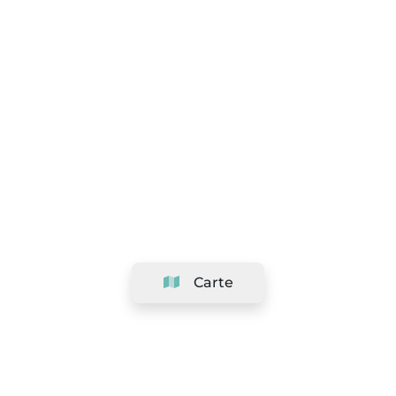
Carte
Société