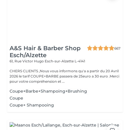
A&S Hair & Barber Shop
667
Esch/Alzette
61, Rue Victor Hugo
Esch-sur-Alzette L-4141
CHERS CLIENTS ,Nous vous informons qu'a a partir du 20 Avril
2026 le tarif COUPE+BARBE passera de 25euro a 30 euro .Merci
pour votre compréhension et ...
Coupe+Barbe+Shampoing+Brushing
Coupe
Coupe+ Shampooing