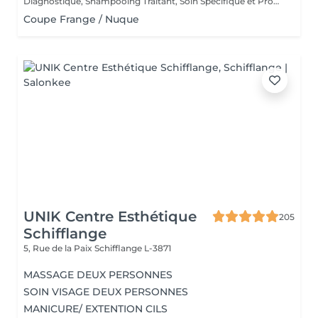
Diagnostique, Shampooing Traitant, Soin Spécifique et Produits Coiffants inclus
Coupe Frange / Nuque
UNIK Centre Esthétique
205
Schifflange
5, Rue de la Paix
Schifflange L-3871
MASSAGE DEUX PERSONNES
SOIN VISAGE DEUX PERSONNES
MANICURE/ EXTENTION CILS