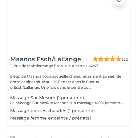
Maanos Esch/Lallange
532
1, Rue de Mondercange
Esch-sur-Alzette L-4247
L'équipe Maanos vous accueille chaleureusement au sein de
notre cabinet situé au CK Fitness dans le Cactus
d'Esch/Lallange. Une fois dans le centre co...
Massage Sur Mesure (1 personne)
Le Massage Sur Mesure Maanos : un massage 100% personnalisé en fonction de vos besoins et de vos envies !
Massage pierres chaudes (1 personne)
Massage femme enceinte / prénatal