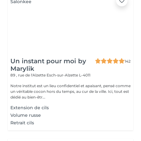
Un instant pour moi by
142
Marylik
89 , rue de l'Alzette
Esch-sur-Alzette L-4011
Notre institut est un lieu confidentiel et apaisant, pensé comme
un véritable cocon hors du temps, au cur de la ville. Ici, tout est
dédié au bien-êtr...
Extension de cils
Volume russe
Retrait cils