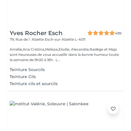
Yves Rocher Esch
499
79, Rue de l`Alzette
Esch-sur-Alzette L-4011
Amélie,Ana Cristina,Melissa,Elodie, Alexandra,Nadège et Maja
sont heureuses de vous accueillir dans la bonne humeur toute
la semaine de 9h30 à 18h . L...
Teinture Sourcils
Teinture Cils
Teinture cils et sourcils