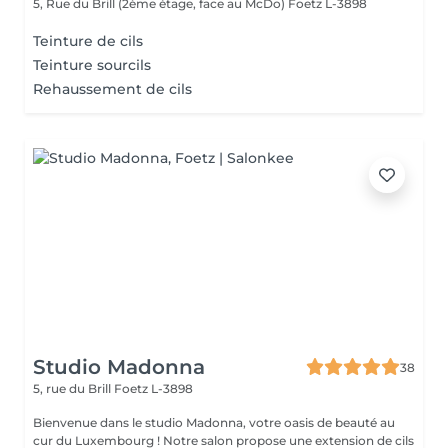
5, Rue du Brill (2ème étage, face au McDo)
Foetz L-3898
Teinture de cils
Teinture sourcils
Rehaussement de cils
Studio Madonna
38
5, rue du Brill
Foetz L-3898
Bienvenue dans le studio Madonna, votre oasis de beauté au
cur du Luxembourg ! Notre salon propose une extension de cils