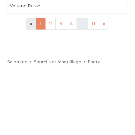
Volume Russe
«
1
2
3
4
...
11
»
Salonkee
Sourcils et Maquillage
Foetz