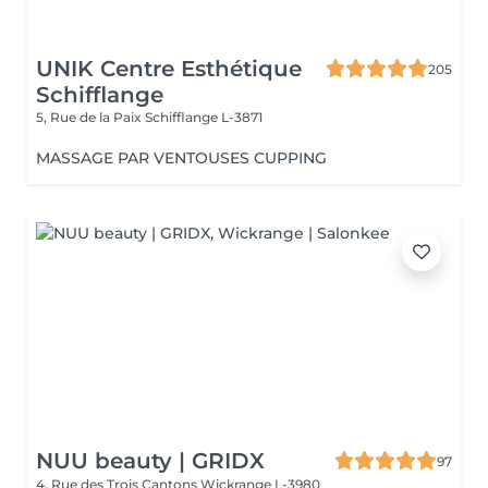
UNIK Centre Esthétique
205
Schifflange
5, Rue de la Paix
Schifflange L-3871
MASSAGE PAR VENTOUSES CUPPING
NUU beauty | GRIDX
97
4, Rue des Trois Cantons
Wickrange L-3980