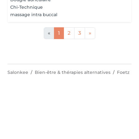
Chi-Technique
massage intra buccal
«
1
2
3
»
Salonkee
Bien-être & thérapies alternatives
Foetz