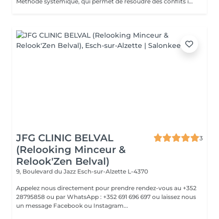
Méthode systémique, qui permet de résoudre des conflits intérieurs ou familiaux
JFG CLINIC BELVAL
3
(Relooking Minceur &
Relook'Zen Belval)
9, Boulevard du Jazz
Esch-sur-Alzette L-4370
Appelez nous directement pour prendre rendez-vous au +352
28795858 ou par WhatsApp : +352 691 696 697 ou laissez nous
un message Facebook ou Instagram...