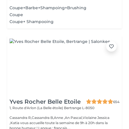
Coupe+Barbe+Shampoing+Brushing
Coupe
Coupe+ Shampooing
Yves Rocher Belle Etoile
654
1, Route d'Arlon (La Belle étoile)
Bertrange L-8050
Cassandra R,Cassandra B,Anne ,An Pascal,Violaine Jessica
,Katia vous accueille toute la semaine de 9h à 20h dans la
bonne humeur ! Langue : français,...