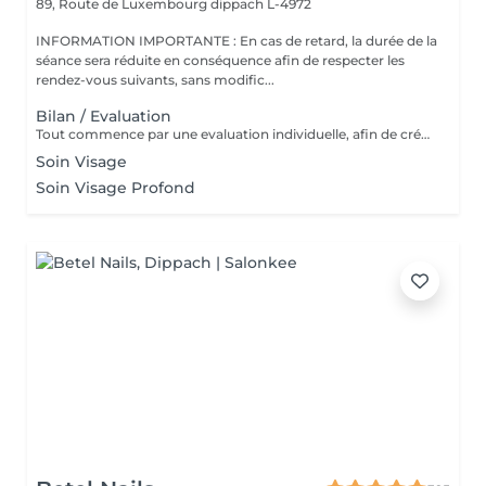
89, Route de Luxembourg
dippach L-4972
INFORMATION IMPORTANTE : En cas de retard, la durée de la
séance sera réduite en conséquence afin de respecter les
rendez-vous suivants, sans modific...
Bilan / Evaluation
Tout commence par une evaluation individuelle, afin de créer un accompagnement unique axé sur le confort, l'estimede soi et la qualité de vie.
Soin Visage
Soin Visage Profond