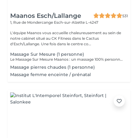
Maanos Esch/Lallange
531
1, Rue de Mondercange
Esch-sur-Alzette L-4247
L'équipe Maanos vous accueille chaleureusement au sein de
notre cabinet situé au CK Fitness dans le Cactus
d'Esch/Lallange. Une fois dans le centre co...
Massage Sur Mesure (1 personne)
Le Massage Sur Mesure Maanos : un massage 100% personnalisé en fonction de vos besoins et de vos envies !
Massage pierres chaudes (1 personne)
Massage femme enceinte / prénatal