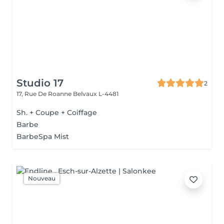
Studio 17
2
17, Rue De Roanne
Belvaux L-4481
Sh. + Coupe + Coiffage
Barbe
BarbeSpa Mist
Nouveau