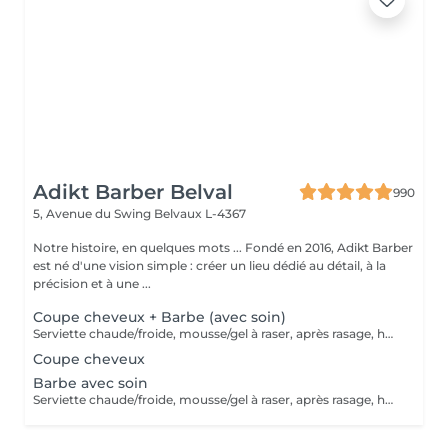
Adikt Barber Belval
990
5, Avenue du Swing
Belvaux L-4367
Notre histoire, en quelques mots ... Fondé en 2016, Adikt Barber
est né d'une vision simple : créer un lieu dédié au détail, à la
précision et à une ...
Coupe cheveux + Barbe (avec soin)
Serviette chaude/froide, mousse/gel à raser, après rasage, huile/balm à barbe et wax/gel
Coupe cheveux
Barbe avec soin
Serviette chaude/froide, mousse/gel à raser, après rasage, huile/balm à barbe et wax/gel