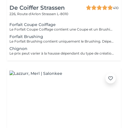
De Coiffer Strassen
410
226, Route d'Arlon
Strassen L-8010
Forfait Coupe Coiffage
Le Forfait Coupe Coiffage contient une Coupe et un Brushing. Dépendant de la longueur des cheveux, le prix peut varier. En cas de questions veuillez appeler au +352 26 31 07 11.
Forfait Brushing
Le Forfait Brushing contient uniquement le Brushing. Dépendant de la longueur des cheveux, le prix peut varier. En cas de questions veuillez appeler au +352 26 31 07 11.
Chignon
Le prix peut varier à la hausse dépendant du type de création finalement réalisée.