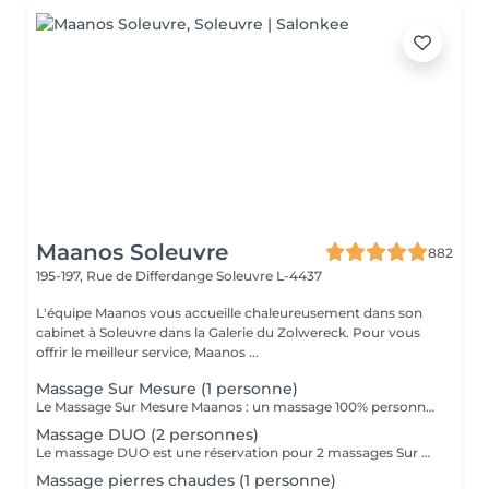
Maanos Soleuvre
882
195-197, Rue de Differdange
Soleuvre L-4437
L'équipe Maanos vous accueille chaleureusement dans son
cabinet à Soleuvre dans la Galerie du Zolwereck. Pour vous
offrir le meilleur service, Maanos ...
Massage Sur Mesure (1 personne)
Le Massage Sur Mesure Maanos : un massage 100% personnalisé en fonction de vos besoins et de vos envies !
Massage DUO (2 personnes)
Le massage DUO est une réservation pour 2 massages Sur Mesure, en même temps dans la même cabine. Les 2 personnes pourront personnaliser leurs massages en fonction de leurs envies. Possibilité de demander 2 cabines séparées en arrivant sur place.
Massage pierres chaudes (1 personne)