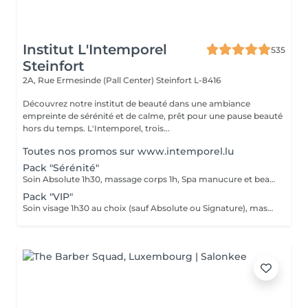
Institut L'Intemporel
535
Steinfort
2A, Rue Ermesinde (Pall Center)
Steinfort L-8416
Découvrez notre institut de beauté dans une ambiance
empreinte de sérénité et de calme, prêt pour une pause beauté
hors du temps. L'Intemporel, trois...
Toutes nos promos sur www.intemporel.lu
Pack "Sérénité"
Soin Absolute 1h30, massage corps 1h, Spa manucure et beauté des pieds Le luxe, le calme et la détente, magique ...
Pack "VIP"
Soin visage 1h30 au choix (sauf Absolute ou Signature), massage corps 1h, manucure 30', beauté des pieds 45' Ne peut être fractionné, à faire le même jour