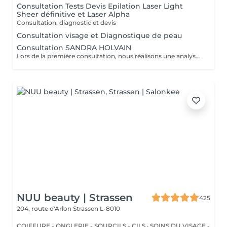
Consultation Tests Devis Epilation Laser Light
Sheer définitive et Laser Alpha
Consultation, diagnostic et devis
Consultation visage et Diagnostique de peau
Consultation SANDRA HOLVAIN
Lors de la première consultation, nous réalisons une analyse personnalisée de votre peau et de votre routine cosmétique. Nous définissons ensuite un plan de traitement sur mesure, adapté à vos besoins et à vos objectifs.
NUU beauty | Strassen
425
204, route d'Arlon
Strassen L-8010
COIFFURE - ONGLERIE - SOURCILS - CILS · SOINS DU VISAGE -