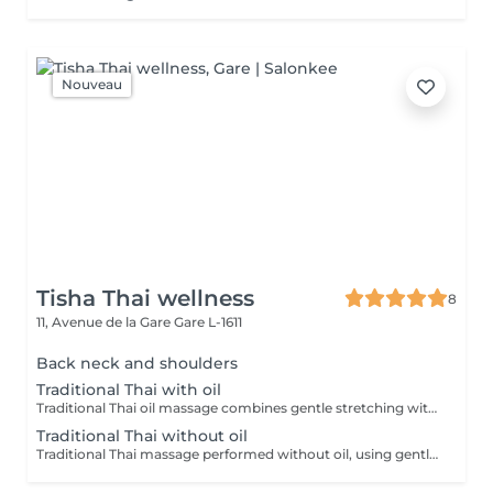
Nouveau
Tisha Thai wellness
8
11, Avenue de la Gare
Gare L-1611
Back neck and shoulders
Traditional Thai with oil
Traditional Thai oil massage combines gentle stretching with flowing massage techniques using warm oil to ease muscle tension, improve circulation, and promote deep relaxation.
Traditional Thai without oil
Traditional Thai massage performed without oil, using gentle stretching and acupressure techniques to relieve muscle tension, improve flexibility, and promote deep relaxation.