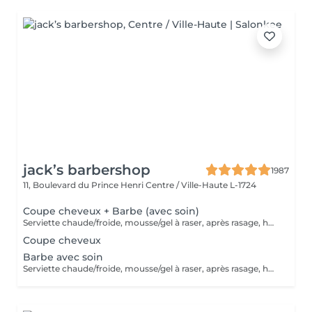
jack’s barbershop
1987
11, Boulevard du Prince Henri
Centre / Ville-Haute L-1724
Coupe cheveux + Barbe (avec soin)
Serviette chaude/froide, mousse/gel à raser, après rasage, huile/balm à barbe et wax/gel
Coupe cheveux
Barbe avec soin
Serviette chaude/froide, mousse/gel à raser, après rasage, huile/balm à barbe et wax/gel