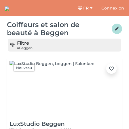
FR
Connexion
Coiffeurs et salon de
beauté
à
Beggen
Filtre
à
Beggen
Nouveau
LuxStudio Beggen