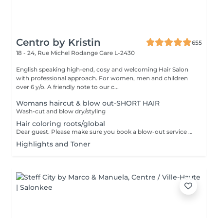
Centro by Kristin
655
18 - 24, Rue Michel Rodange
Gare L-2430
English speaking high-end, cosy and welcoming Hair Salon
with professional approach. For women, men and children
over 6 y/o. A friendly note to our c...
Womans haircut & blow out-SHORT HAIR
Wash-cut and blow dry/styling
Hair coloring roots/global
Dear guest. Please make sure you book a blow-out service after your color service, that is additional 30 minutes to the total service. Thank you for understanding. Team Centro
Highlights and Toner