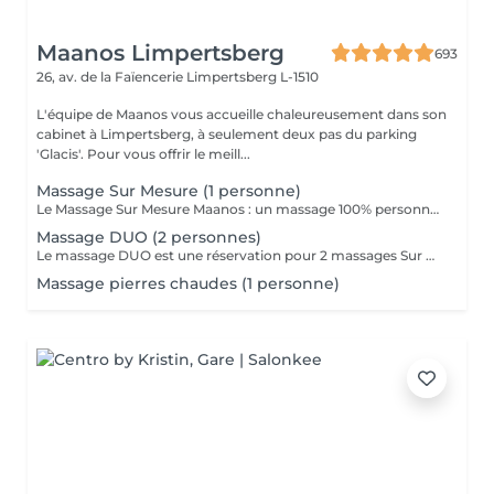
Maanos Limpertsberg
693
26, av. de la Faïencerie
Limpertsberg L-1510
L'équipe de Maanos vous accueille chaleureusement dans son
cabinet à Limpertsberg, à seulement deux pas du parking
'Glacis'. Pour vous offrir le meill...
Massage Sur Mesure (1 personne)
Le Massage Sur Mesure Maanos : un massage 100% personnalisé en fonction de vos besoins et de vos envies !
Massage DUO (2 personnes)
Le massage DUO est une réservation pour 2 massages Sur Mesure, en même temps dans la même cabine. Les 2 personnes pourront personnaliser leurs massages en fonction de leurs envies. Possibilité de demander 2 cabines séparées en arrivant sur place.
Massage pierres chaudes (1 personne)