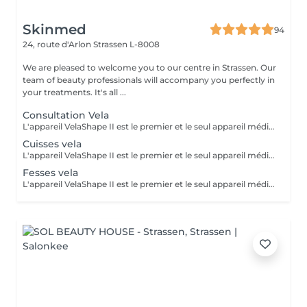
Skinmed
94
24, route d'Arlon
Strassen L-8008
We are pleased to welcome you to our centre in Strassen. Our
team of beauty professionals will accompany you perfectly in
your treatments. It's all ...
Consultation Vela
L'appareil VelaShape II est le premier et le seul appareil médical qui a fait ses preuves en remodelage corps. Le VelaShape II est une technologie qui combine le palper-rouler à des radiofréquences et à de la lumière infrarouge. Le palper-rouler « casse » les capitons graisseux et stimule la circulation sanguine et le drainage lymphatique. Quant aux radiofréquences et à la lumière infrarouge, elles agissent dans les couches profondes de la peau, soit l'hypoderme et le derme où l'on retrouve les cellules adipeuses et les fibres de collagène. Les radiofréquences et la lumière infrarouge activent le métabolisme des cellules graisseuses pour en diminuer la grosseur tout en stimulant la contraction et la production des fibres de collagène. L'objectif est de chauffer les graisses afin de récupérer la fermeté et l'aspect lisse de la peau. Un ensemble de 10 séances rapprochées sont nécessaires pour atteindre un résultat optimal. Après cette phase il faut maintenir le résultat obtenu par des séances d'entretien tous les 2 mois. Nous vous proposons une séance de Velashape à partir de 60€ selon la zone à traiter. Contre-indications : porteurs de stimulateur cardiaque ou prothèse métallique, diabétiques, preneurs d'anti- coagulants, enceinte ou allaitante, maladies veineuses, infiltration, tumeur cancéreuse
Cuisses vela
L'appareil VelaShape II est le premier et le seul appareil médical qui a fait ses preuves en remodelage corps. Le VelaShape II est une technologie qui combine le palper-rouler à des radiofréquences et à de la lumière infrarouge. Le palper-rouler « casse » les capitons graisseux et stimule la circulation sanguine et le drainage lymphatique. Quant aux radiofréquences et à la lumière infrarouge, elles agissent dans les couches profondes de la peau, soit l'hypoderme et le derme où l'on retrouve les cellules adipeuses et les fibres de collagène. Les radiofréquences et la lumière infrarouge activent le métabolisme des cellules graisseuses pour en diminuer la grosseur tout en stimulant la contraction et la production des fibres de collagène. L'objectif est de chauffer les graisses afin de récupérer la fermeté et l'aspect lisse de la peau. Un ensemble de 10 séances rapprochées sont nécessaires pour atteindre un résultat optimal. Après cette phase il faut maintenir le résultat obtenu par des séances d'entretien tous les 2 mois. Nous vous proposons une séance de Velashape à partir de 60€ selon la zone à traiter. Contre-indications : porteurs de stimulateur cardiaque ou prothèse métallique, diabétiques, preneurs d'anti- coagulants, enceinte ou allaitante, maladies veineuses, infiltration, tumeur cancéreuse
Fesses vela
L'appareil VelaShape II est le premier et le seul appareil médical qui a fait ses preuves en remodelage corps. Le VelaShape II est une technologie qui combine le palper-rouler à des radiofréquences et à de la lumière infrarouge. Le palper-rouler « casse » les capitons graisseux et stimule la circulation sanguine et le drainage lymphatique. Quant aux radiofréquences et à la lumière infrarouge, elles agissent dans les couches profondes de la peau, soit l'hypoderme et le derme où l'on retrouve les cellules adipeuses et les fibres de collagène. Les radiofréquences et la lumière infrarouge activent le métabolisme des cellules graisseuses pour en diminuer la grosseur tout en stimulant la contraction et la production des fibres de collagène. L'objectif est de chauffer les graisses afin de récupérer la fermeté et l'aspect lisse de la peau. Un ensemble de 10 séances rapprochées sont nécessaires pour atteindre un résultat optimal. Après cette phase il faut maintenir le résultat obtenu par des séances d'entretien tous les 2 mois. Nous vous proposons une séance de Velashape à partir de 60€ selon la zone à traiter. Contre-indications : porteurs de stimulateur cardiaque ou prothèse métallique, diabétiques, preneurs d'anti- coagulants, enceinte ou allaitante, maladies veineuses, infiltration, tumeur cancéreuse