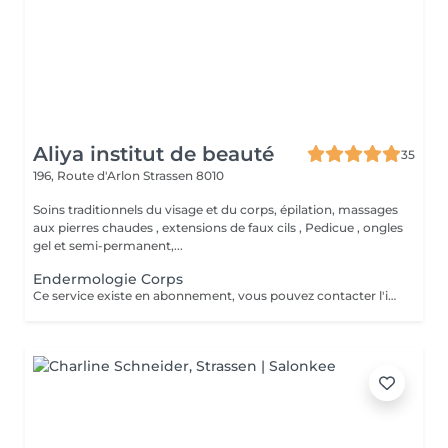
Aliya institut de beauté
35
196, Route d'Arlon
Strassen 8010
Soins traditionnels du visage et du corps, épilation, massages
aux pierres chaudes , extensions de faux cils , Pedicue , ongles
gel et semi-permanent,...
Endermologie Corps
Ce service existe en abonnement, vous pouvez contacter l'institut pour de plus amples renseignements.