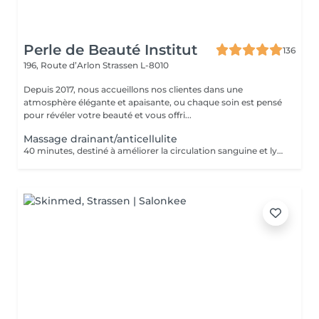
Perle de Beauté Institut
136
196, Route d’Arlon
Strassen L-8010
Depuis 2017, nous accueillons nos clientes dans une
atmosphère élégante et apaisante, ou chaque soin est pensé
pour révéler votre beauté et vous offri...
Massage drainant/anticellulite
40 minutes, destiné à améliorer la circulation sanguine et lymphatique, élimination des cellulites.