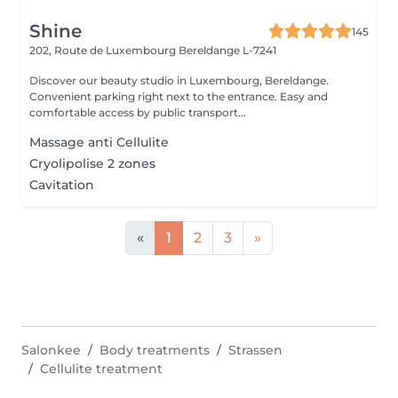
Shine
145
202, Route de Luxembourg
Bereldange L-7241
Discover our beauty studio in Luxembourg, Bereldange.
Convenient parking right next to the entrance. Easy and
comfortable access by public transport...
Massage anti Cellulite
Cryolipolise 2 zones
Cavitation
«
1
2
3
»
Salonkee
Body treatments
Strassen
Cellulite treatment