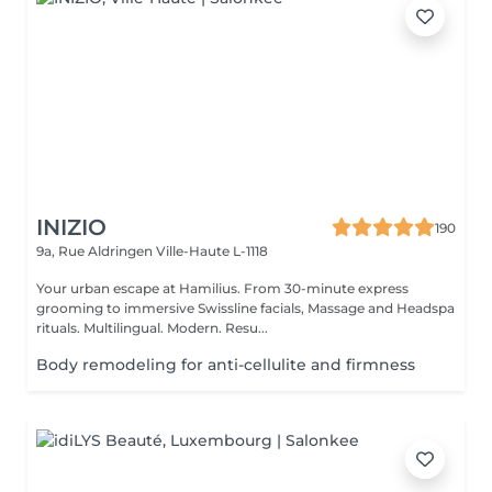
INIZIO
190
9a, Rue Aldringen
Ville-Haute L-1118
Your urban escape at Hamilius. From 30-minute express
grooming to immersive Swissline facials, Massage and Headspa
rituals. Multilingual. Modern. Resu...
Body remodeling for anti-cellulite and firmness