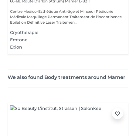
66-68, Route D'arlon (Atrium)
Mamer L-8211
Centre Medico-Esthétique Anti-âge et Minceur Pédicurie
Médicale Maquillage Permanent Traitement de l'incontinence
Epilation Définitive Laser Traitemen...
Cryothérapie
Emtone
Exion
We also found Body treatments around Mamer