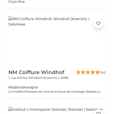
Cryo-line
NM Coiffure Windhof
342
1, rue d’Arlon
Windhof (Koerich) L-8399
Madérotherapie
La madérotherapie est une technique de massage réalisée avec des instruments en bois spécialement éllaboré affin de sculpter , tonifier votre corps. Naturelle et non invasive, celle- ci offre des résultats visibles et surtout durable dans le temps. Ses bienfaits : - Réduction de la cellulite - Grande amélioration de la circulation sanguine et lymphatique - Raffermissement de la peau - Diminution des tensions musculaires - Remodelage de la silhouette