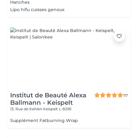
Hanches
Lipo hifu cuisses genoux
Institut de Beauté Alexa
117
Ballmann - Keispelt
13, Rue de Kehlen
Keispelt L-8295
Supplément Fatburning Wrap