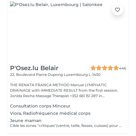
P'Osez.lu Belair
446
22, Boulevard Pierre Dupong
Luxembourg L-1430
THE RENATA FRANCA METHOD Manual LYMPHATIC
DRAINAGE with IMMEDIATE RESULT from the first session.
Jonida Rexha Massage Therapist +352 661 151 287 in...
Consultation corps Minceur
Viora, Radiofréquence médical corps
Jeune maman
Cible les zones "critiques"(ventre, taille, fesses, cuisses) pour retrouver une silhouette harmonieuse après l'arrivée de bébé tout en apportant une véritable sensation de bien-être.