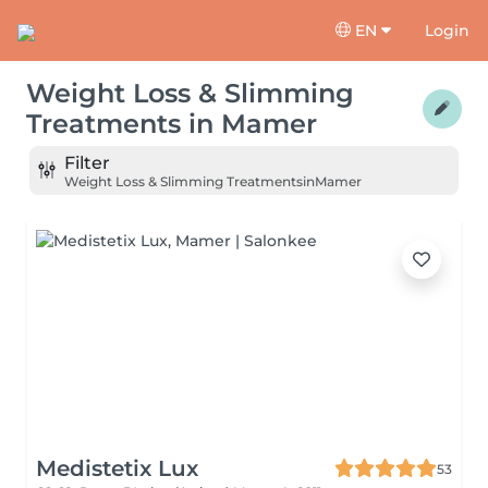
EN
Login
Weight Loss & Slimming
Treatments
in
Mamer
Filter
Weight Loss & Slimming Treatments
in
Mamer
Medistetix Lux
53