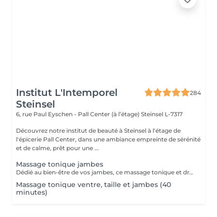
Institut L'Intemporel
284
Steinsel
6, rue Paul Eyschen - Pall Center (à l’étage)
Steinsel L-7317
Découvrez notre institut de beauté à Steinsel à l'étage de
l'épicerie Pall Center, dans une ambiance empreinte de sérénité
et de calme, prêt pour une ...
Massage tonique jambes
Dédié au bien-être de vos jambes, ce massage tonique et drainant vous procure une délicieuse sensation de légèreté.
Massage tonique ventre, taille et jambes (40
minutes)