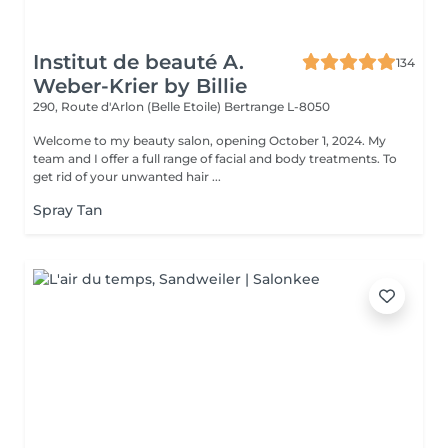
Institut de beauté A.
134
Weber-Krier by Billie
290, Route d'Arlon (Belle Etoile)
Bertrange L-8050
Welcome to my beauty salon, opening October 1, 2024. My
team and I offer a full range of facial and body treatments. To
get rid of your unwanted hair ...
Spray Tan