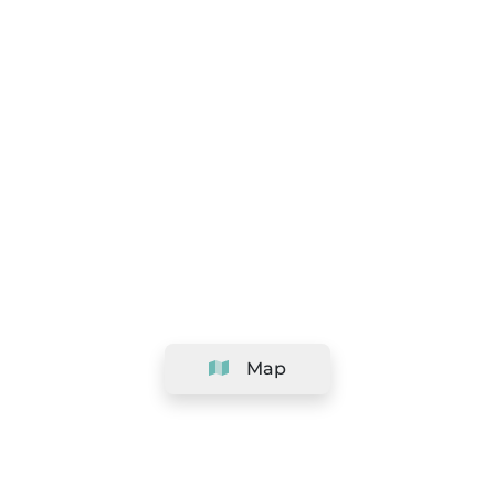
Map
Company