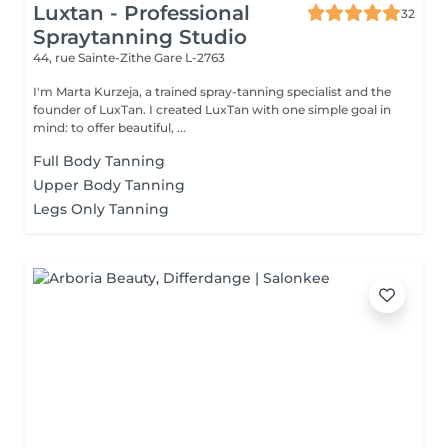
Luxtan - Professional
32
Spraytanning Studio
44, rue Sainte-Zithe
Gare L-2763
I'm Marta Kurzeja, a trained spray-tanning specialist and the
founder of LuxTan. I created LuxTan with one simple goal in
mind: to offer beautiful, ...
Full Body Tanning
Upper Body Tanning
Legs Only Tanning