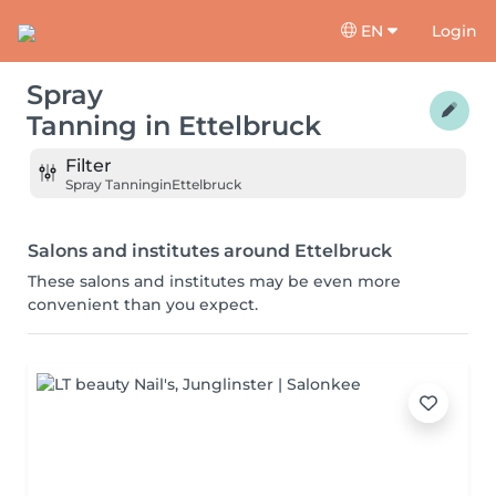
EN
Login
Spray
Tanning
in
Ettelbruck
Filter
Spray Tanning
in
Ettelbruck
Salons and institutes around Ettelbruck
These salons and institutes may be even more
convenient than you expect.