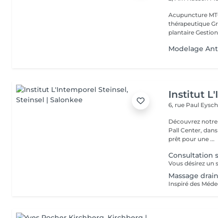
Acupuncture MTC
thérapeutique Gr
plantaire Gestion
Modelage Anti
Institut L
6, rue Paul Eysch
Découvrez notre i
Pall Center, dan
prêt pour une ...
Consultation 
Massage drai