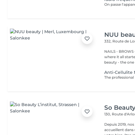
NUU beaut
332, Route de 
NAILS - BROWS -
where it all star
beauty - the one t
Anti-Cellulit
So Beauty 
130, Route d'Arl
Depuis 2019, nos
accueillent dans