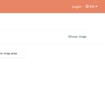
Login
EN
Show map
 in map area