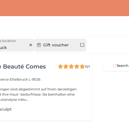
 location
Gift voucher
ruck
e Beauté Comes
Search
157
merce
Ettelbruck L-9026
ngen sind abgestimmt auf Ihren derzeitigen
Ihre Haut- bedürfnisse. Sie beinhalten eine
utanalyse inklu...
sculpt