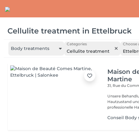
Cellulite treatment
in
Ettelbruck
Categories
Choose a
Body treatments
Cellulite treatment
Ettelb
Maison d
Martine
31, Rue du Com
Unsere Behandlu
Hautzustand und 
professionelle Ha
Conseil Body 