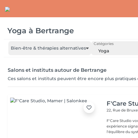
Yoga
à
Bertrange
Catégories
Bien-être & thérapies alternatives
Yoga
Salons et instituts autour de Bertrange
Ces salons et instituts peuvent être encore plus pratiques
F'Care St
22, Rue de Bruxe
F'Care Studio vou
expérience signat
l'équilibre du syst