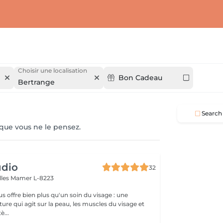
Choisir une localisation
Bon Cadeau
Bertrange
Search
 que vous ne le pensez.
udio
32
lles
Mamer L-8223
s offre bien plus qu'un soin du visage : une
ure qui agit sur la peau, les muscles du visage et
è...