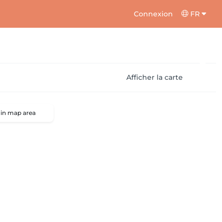
Connexion
FR
Afficher la carte
 in map area