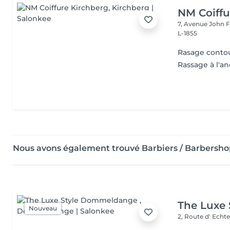
NM Coiffu
7, Avenue John F
L-1855
Rasage conto
Rassage à l'a
Nous avons également trouvé Barbiers / Barbersho
The Luxe
Nouveau
2, Route d' Echt