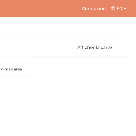
Connexion
FR
Afficher la carte
 in map area