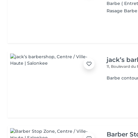
Barbe ( Entre
Rasage Barbe
jack’s ba
11, Boulevard du
Barbe contour
Barber S