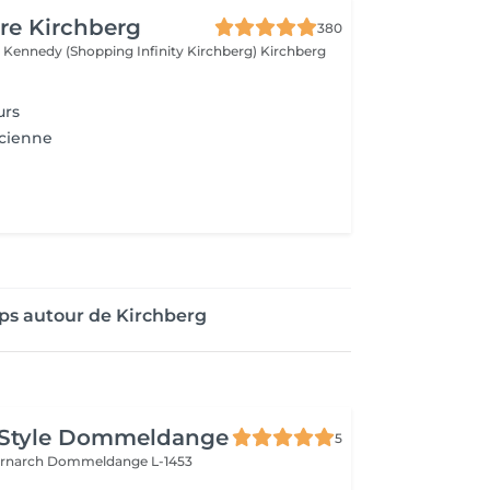
re Kirchberg
380
 Kennedy (Shopping Infinity Kirchberg)
Kirchberg
urs
ncienne
ps autour de Kirchberg
 Style Dommeldange
5
ernarch
Dommeldange L-1453