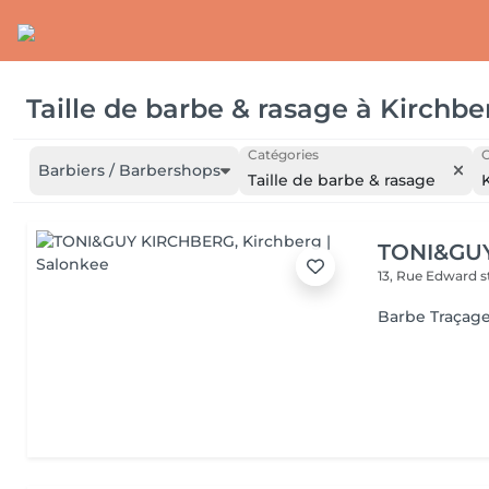
Taille de barbe & rasage
à
Kirchbe
Catégories
C
Barbiers / Barbershops
Taille de barbe & rasage
TONI&GU
13, Rue Edward 
Barbe Traçag