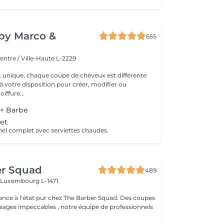
y by Marco &
655
entre / Ville-Haute L-2229
t unique, chaque coupe de cheveux est différente
à votre disposition pour créer, modifier ou
iffure...
 + Barbe
et
nel complet avec serviettes chaudes.
er Squad
489
h
Luxembourg L-1471
ance à l'état pur chez The Barber Squad. Des coupes
ages impeccables , notre équipe de professionnels