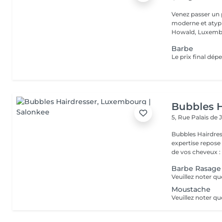
Venez passer un
moderne et atypi
Howald, Luxembo
Barbe
Bubbles H
5, Rue Palais de 
Bubbles Hairdresser L'élégance au service de votre 
expertise repose
de vos cheveux : .
Barbe Rasage
Moustache