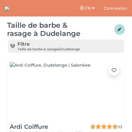
FR
Connexion
Taille de barbe &
rasage
à
Dudelange
Filtre
Taille de barbe & rasage
à
Dudelange
Ardi Coiffure
113