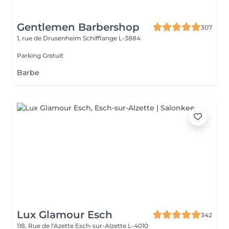
Gentlemen Barbershop
307
1, rue de Drusenheim
Schifflange L-3884
Parking Gratuit
Barbe
Lux Glamour Esch
342
118, Rue de l'Azette
Esch-sur-Alzette L-4010