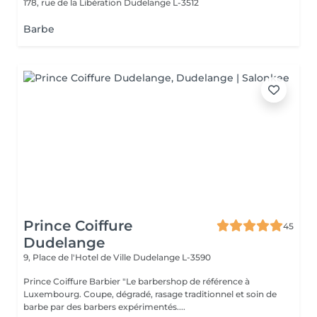
178, rue de la Libération
Dudelange L-3512
Barbe
Prince Coiffure
45
Dudelange
9, Place de l'Hotel de Ville
Dudelange L-3590
Prince Coiffure Barbier "Le barbershop de référence à
Luxembourg. Coupe, dégradé, rasage traditionnel et soin de
barbe par des barbers expérimentés....