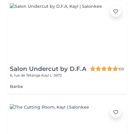
Salon Undercut by D.F.A
100
6, rue de Tétange
Kayl L-3672
Barbe