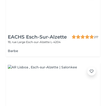
EACHS Esch-Sur-Alzette
217
19, rue Large
Esch-sur-Alzette L-4204
Barbe