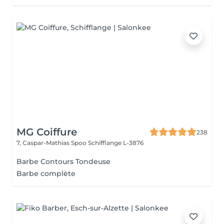
MG Coiffure
238
7, Caspar-Mathias Spoo
Schifflange L-3876
Barbe Contours Tondeuse
Barbe complète