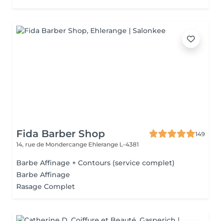
Fida Barber Shop
149
14, rue de Mondercange
Ehlerange L-4381
Barbe Affinage + Contours (service complet)
Barbe Affinage
Rasage Complet