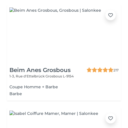
Beim Anes Grosbous
217
1-3, Rue d'Ettelbrück
Grosbous L-9154
Coupe Homme + Barbe
Barbe