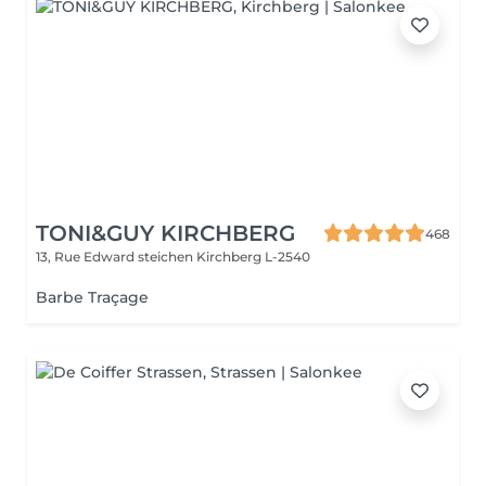
TONI&GUY KIRCHBERG
468
13, Rue Edward steichen
Kirchberg L-2540
Barbe Traçage