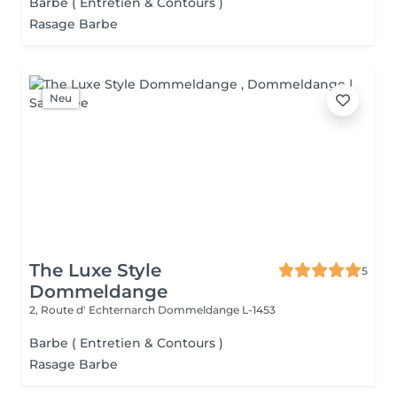
Barbe ( Entretien & Contours )
Rasage Barbe
Neu
The Luxe Style
5
Dommeldange
2, Route d' Echternarch
Dommeldange L-1453
Barbe ( Entretien & Contours )
Rasage Barbe