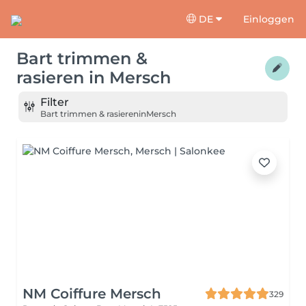
DE
Einloggen
Bart trimmen &
rasieren
in
Mersch
Filter
Bart trimmen & rasieren
in
Mersch
NM Coiffure Mersch
329