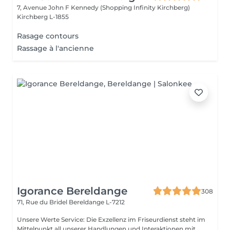
7, Avenue John F Kennedy (Shopping Infinity Kirchberg)
Kirchberg L-1855
Rasage contours
Rassage à l'ancienne
Igorance Bereldange
308
71, Rue du Bridel
Bereldange L-7212
Unsere Werte Service: Die Exzellenz im Friseurdienst steht im
Mittelpunkt all unserer Handlungen und Interaktionen mit