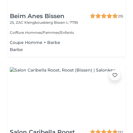
Beim Anes Bissen
215
25, ZAC Klengbousbierg
Bissen L-7795
Coiffure Hommes/Femmes/Enfants
Coupe Homme + Barbe
Barbe
Salon Caribella Roost
132