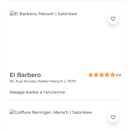
El Barbero
108
90, Rue Nicolas Welter
Mersch L-7570
Rasage barbe a l'ancienne