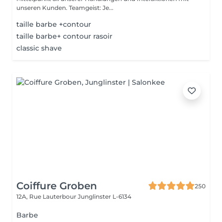
unseren Kunden. Teamgeist: Je...
taille barbe +contour
taille barbe+ contour rasoir
classic shave
Coiffure Groben
250
12A, Rue Lauterbour
Junglinster L-6134
Barbe