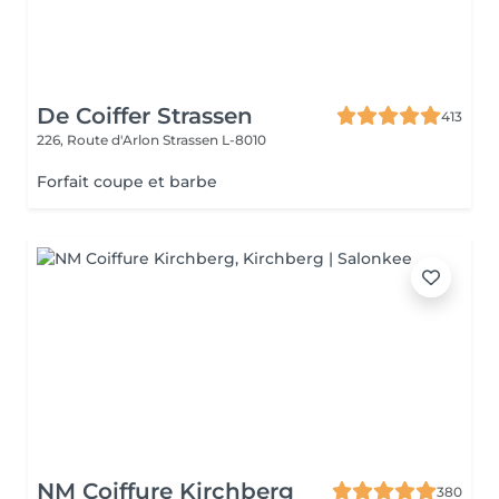
De Coiffer Strassen
413
226, Route d'Arlon
Strassen L-8010
Forfait coupe et barbe
NM Coiffure Kirchberg
380