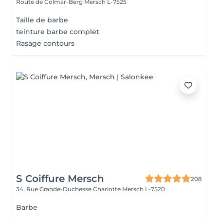
Route de Colmar-Berg
Mersch L-7525
Taille de barbe
teinture barbe complet
Rasage contours
S Coiffure Mersch
208
34, Rue Grande-Duchesse Charlotte
Mersch L-7520
Barbe