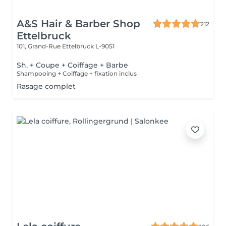
A&S Hair & Barber Shop
212
Ettelbruck
101, Grand-Rue
Ettelbruck L-9051
Sh. + Coupe + Coiffage + Barbe
Shampooing + Coiffage + fixation inclus
Rasage complet