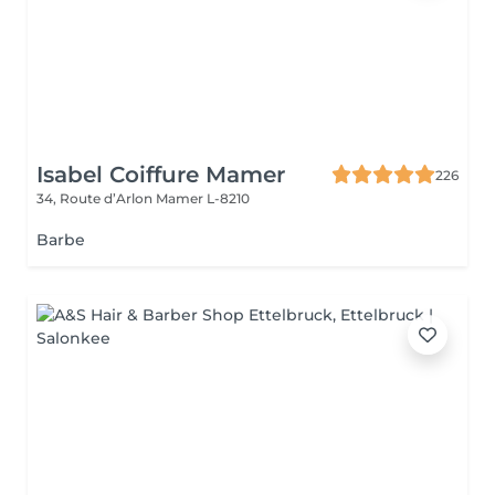
Isabel Coiffure Mamer
226
34, Route d’Arlon
Mamer L-8210
Barbe