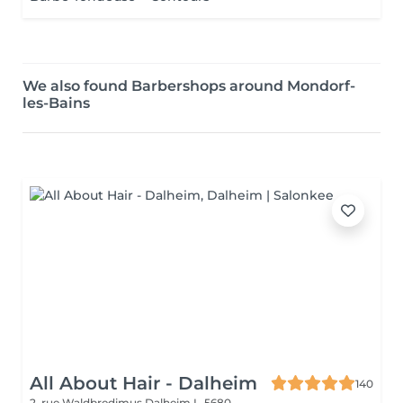
We also found Barbershops around Mondorf-
les-Bains
All About Hair - Dalheim
140
2, rue Waldbredimus
Dalheim L-5680