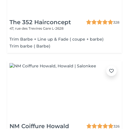
The 352 Hairconcept
328
47, rue des Trevires
Gare L-2628
Trim Barbe + Line up & Fade ( coupe + barbe)
Trim barbe ( Barbe)
NM Coiffure Howald
326