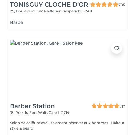
TONI&GUY CLOCHE D'OR
785
25, Boulevard F.W Raiffeisen
Gasperich L-2411
Barbe
Barber Station
717
18, Rue du Fort Walis
Gare L-2714
Salon de coiffure exclusivement réserver aux hommes . Haircut
style & beard