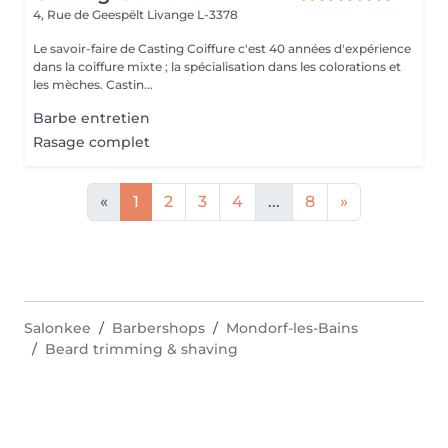
4, Rue de Geespëlt
Livange L-3378
Le savoir-faire de Casting Coiffure c'est 40 années d'expérience
dans la coiffure mixte ; la spécialisation dans les colorations et
les mèches. Castin...
Barbe entretien
Rasage complet
«
1
2
3
4
...
8
»
Salonkee
Barbershops
Mondorf-les-Bains
Beard trimming & shaving