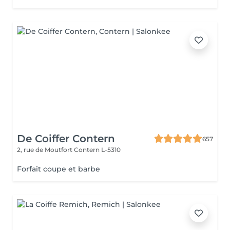
De Coiffer Contern
657
2, rue de Moutfort
Contern L-5310
Forfait coupe et barbe