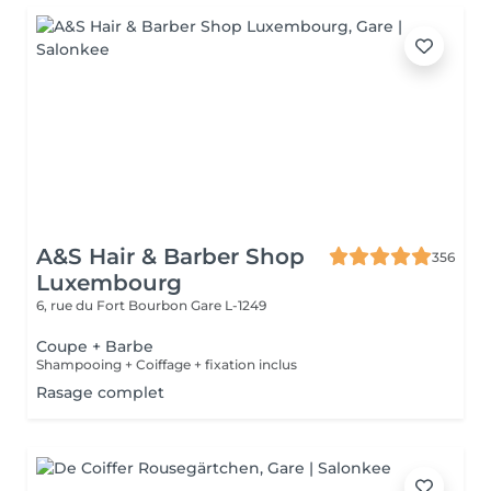
A&S Hair & Barber Shop
356
Luxembourg
6, rue du Fort Bourbon
Gare L-1249
Coupe + Barbe
Shampooing + Coiffage + fixation inclus
Rasage complet