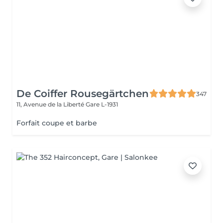
De Coiffer Rousegärtchen
347
11, Avenue de la Liberté
Gare L-1931
Forfait coupe et barbe