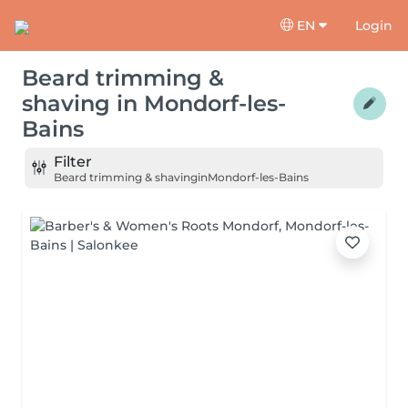
EN
Login
Beard trimming &
shaving
in
Mondorf-les-
Bains
Filter
Beard trimming & shaving
in
Mondorf-les-Bains