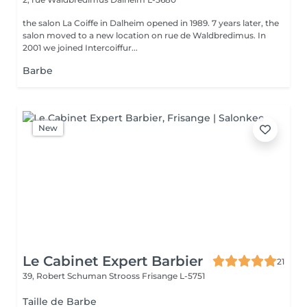
the salon La Coiffe in Dalheim opened in 1989. 7 years later, the
salon moved to a new location on rue de Waldbredimus. In
2001 we joined Intercoiffur...
Barbe
New
Le Cabinet Expert Barbier
21
39, Robert Schuman Strooss
Frisange L-5751
Taille de Barbe