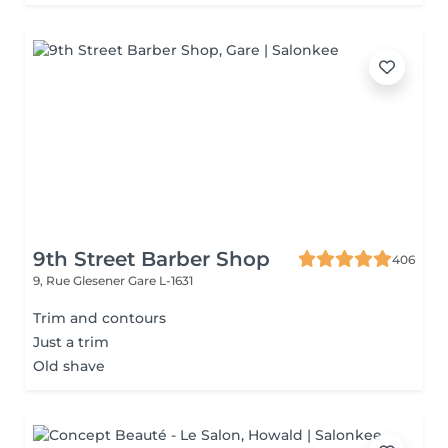
9th Street Barber Shop
406
9, Rue Glesener
Gare L-1631
Trim and contours
Just a trim
Old shave