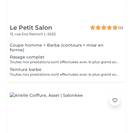
Le Petit Salon
133
13, rue Enz
Remich L-5532
Coupe homme + Barbe (contours + mise en
forme)
Rasage complet
Toutes nos prestations sont effectuées avec le plus grand soin, accompagnées de serviettes chaudes et froides et des produits d'exception.
Teinture barbe
Toutes nos prestations sont effectuées avec le plus grand soin, accompagnées de serviettes chaudes et froides et des produits d'exception.