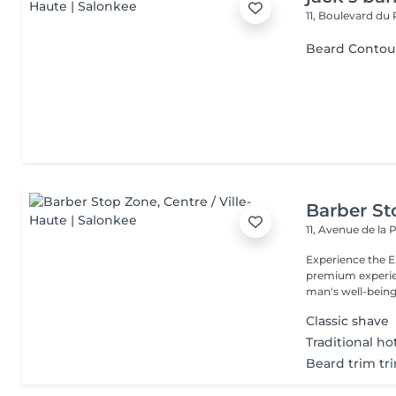
11, Boulevard du
Beard Contour
Barber S
11, Avenue de la
Experience the Excellen
premium experien
man's well-being.
Classic shave
Traditional ho
Beard trim tr