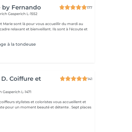
e by Fernando
177
erich
Gasperich L-1552
t Marie sont là pour vous accueillir du mardi au
axant et bienveillant. Ils sont à l'écoute et
ge à la tondeuse
D. Coiffure et
141
ch
Gasperich L-1471
oiffeurs stylistes et coloristes vous accueillent et
 pour un moment beauté et détente . Sept places