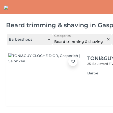
Beard trimming & shaving
in
Gasp
Categories
Barbershops
Beard trimming & shaving
TONI&GU
25, Boulevard F.
Barbe