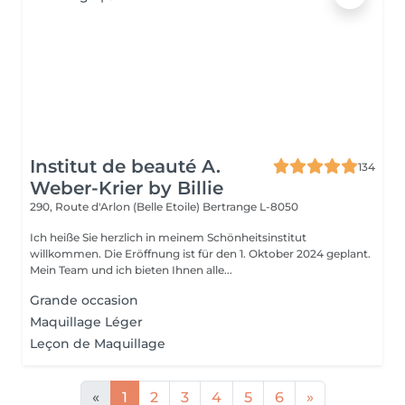
Institut de beauté A.
134
Weber-Krier by Billie
290, Route d'Arlon (Belle Etoile)
Bertrange L-8050
Ich heiße Sie herzlich in meinem Schönheitsinstitut
willkommen. Die Eröffnung ist für den 1. Oktober 2024 geplant.
Mein Team und ich bieten Ihnen alle...
Grande occasion
Maquillage Léger
Leçon de Maquillage
«
1
2
3
4
5
6
»