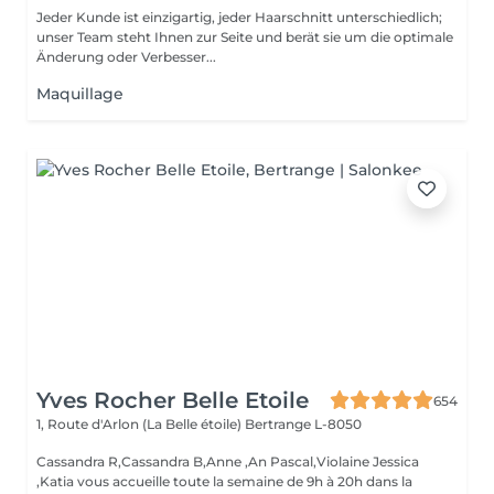
Jeder Kunde ist einzigartig, jeder Haarschnitt unterschiedlich;
unser Team steht Ihnen zur Seite und berät sie um die optimale
Änderung oder Verbesser...
Maquillage
Yves Rocher Belle Etoile
654
1, Route d'Arlon (La Belle étoile)
Bertrange L-8050
Cassandra R,Cassandra B,Anne ,An Pascal,Violaine Jessica
,Katia vous accueille toute la semaine de 9h à 20h dans la