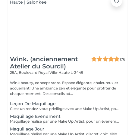
Wink. (anciennement
176
Atelier du Sourcil)
25A, Boulevard Royal
Ville-Haute L-2449
Wink beauty, concept store. Espace élégante, chaleureux et
accueillant! Une ambiance zen et élégante pour profiter de
chaque moment. Des conseils ad...
Leçon De Maquillage
C'est un rendez-vous privilège avec une Make Up Artist, pour vous guider dans le choix de votre maquillage et vous apprendre à vous maquiller facilement.
Maquillage Evènement
Maquillage réalisé par une Make Up Artist, pour un événement ( Soirée, Anniversaire, Halloween, Mariage, fêtes de fin d'années...)
Maquillage Jour
Maquillage réalisé par une Make Up Artist, discret, chic, élégant, afin de sublimer votre visage.