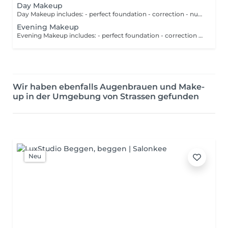
Day Makeup
Day Makeup includes: - perfect foundation - correction - nude eyes makeup - eyebrows - perfect lips
Evening Makeup
Evening Makeup includes: - perfect foundation - correction - eyes makeup (smokey eyes, arrows, blurred arrow, false eyelashes) - eyebrows - perfect lips
Wir haben ebenfalls Augenbrauen und Make-
up in der Umgebung von Strassen gefunden
Neu