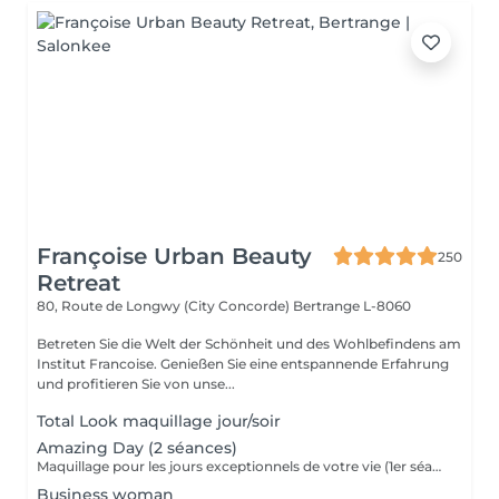
Françoise Urban Beauty
250
Retreat
80, Route de Longwy (City Concorde)
Bertrange L-8060
Betreten Sie die Welt der Schönheit und des Wohlbefindens am
Institut Francoise. Genießen Sie eine entspannende Erfahrung
und profitieren Sie von unse...
Total Look maquillage jour/soir
Amazing Day (2 séances)
Maquillage pour les jours exceptionnels de votre vie (1er séance 90 minutes + 2 ème séance 60 minutes)
Business woman