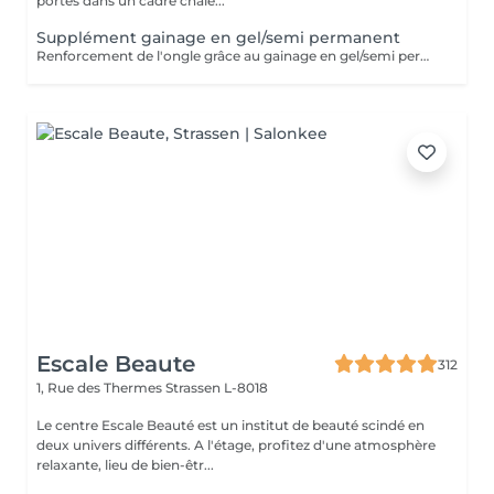
portes dans un cadre chale...
Supplément gainage en gel/semi permanent
Renforcement de l'ongle grâce au gainage en gel/semi permanent, permettant une tenue de 4 semaines .
Escale Beaute
312
1, Rue des Thermes
Strassen L-8018
Le centre Escale Beauté est un institut de beauté scindé en
deux univers différents. A l'étage, profitez d'une atmosphère
relaxante, lieu de bien-êtr...