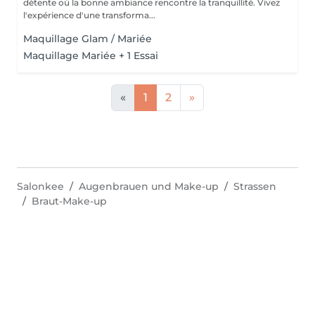
détente où la bonne ambiance rencontre la tranquillité. Vivez
l'expérience d'une transforma...
Maquillage Glam / Mariée
Maquillage Mariée + 1 Essai
«
1
2
»
Salonkee
Augenbrauen und Make-up
Strassen
Braut-Make-up