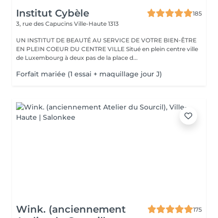
Institut Cybèle
185
3, rue des Capucins
Ville-Haute 1313
UN INSTITUT DE BEAUTÉ AU SERVICE DE VOTRE BIEN-ÊTRE
EN PLEIN COEUR DU CENTRE VILLE Situé en plein centre ville
de Luxembourg à deux pas de la place d...
Forfait mariée (1 essai + maquillage jour J)
Wink. (anciennement
175