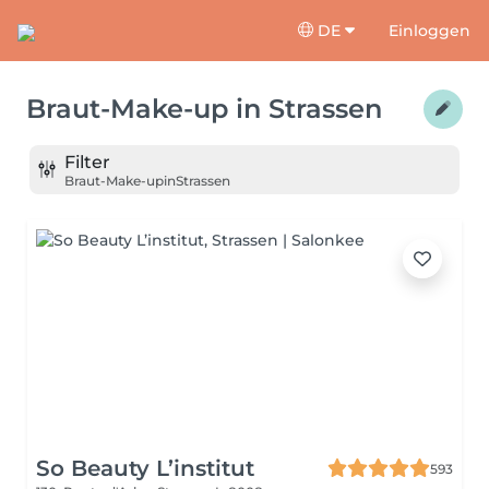
DE
Einloggen
Braut-Make-up
in
Strassen
Filter
Braut-Make-up
in
Strassen
So Beauty L’institut
593