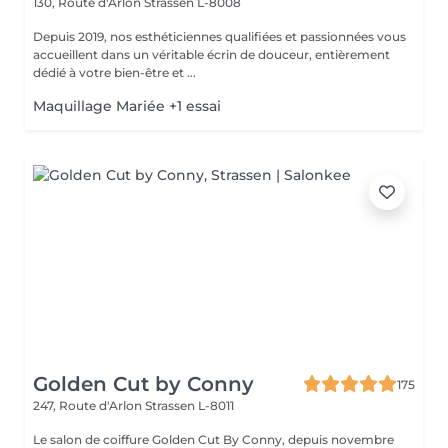
130, Route d'Arlon
Strassen L-8008
Depuis 2019, nos esthéticiennes qualifiées et passionnées vous
accueillent dans un véritable écrin de douceur, entièrement
dédié à votre bien-être et ...
Maquillage Mariée +1 essai
Golden Cut by Conny
175
247, Route d'Arlon
Strassen L-8011
Le salon de coiffure Golden Cut By Conny, depuis novembre