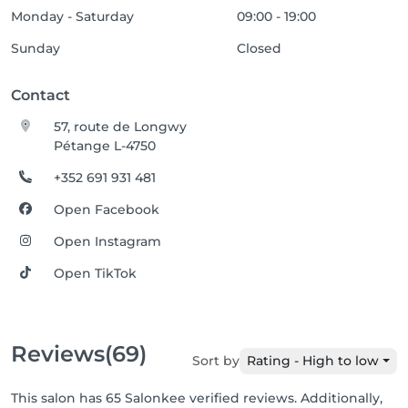
Monday - Saturday
09:00 - 19:00
Sunday
Closed
Contact
57, route de Longwy
Pétange L-4750
+352 691 931 481
Open Facebook
Open Instagram
Open TikTok
Reviews
(69)
Sort by
Rating - High to low
This salon has 65 Salonkee verified reviews. Additionally,