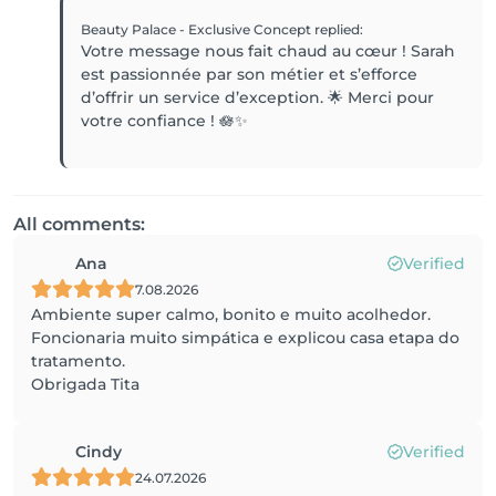
Beauty Palace - Exclusive Concept
replied
:
Votre message nous fait chaud au cœur ! Sarah
est passionnée par son métier et s’efforce
d’offrir un service d’exception. 🌟 Merci pour
votre confiance ! 🪷✨
All comments:
Ana
Verified
7.08.2026
Ambiente super calmo, bonito e muito acolhedor.
Foncionaria muito simpática e explicou casa etapa do
tratamento.
Obrigada Tita
Cindy
Verified
24.07.2026