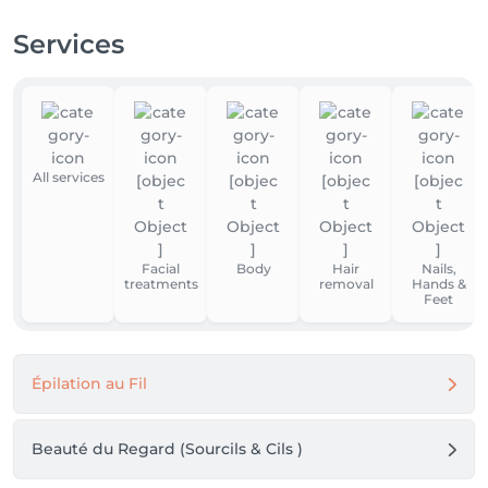
Services
All services
Facial
Body
Hair
Nails,
treatments
removal
Hands &
Feet
Épilation au Fil
Beauté du Regard (Sourcils & Cils )