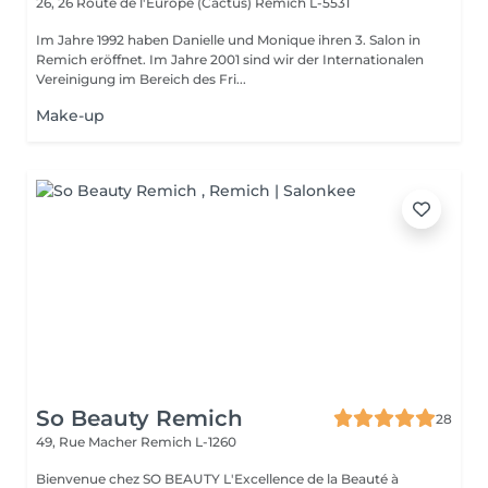
26, 26 Route de l'Europe (Cactus)
Remich L-5531
Im Jahre 1992 haben Danielle und Monique ihren 3. Salon in
Remich eröffnet. Im Jahre 2001 sind wir der Internationalen
Vereinigung im Bereich des Fri...
Make-up
So Beauty Remich
28
49, Rue Macher
Remich L-1260
Bienvenue chez SO BEAUTY L'Excellence de la Beauté à