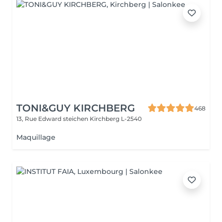
TONI&GUY KIRCHBERG
468
13, Rue Edward steichen
Kirchberg L-2540
Maquillage