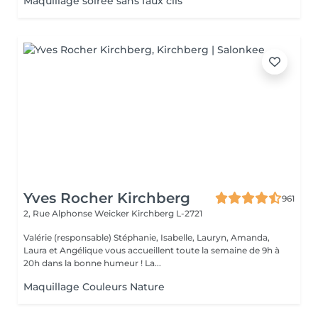
Maquillage soirée sans faux cils
Yves Rocher Kirchberg
961
2, Rue Alphonse Weicker
Kirchberg L-2721
Valérie (responsable) Stéphanie, Isabelle, Lauryn, Amanda,
Laura et Angélique vous accueillent toute la semaine de 9h à
20h dans la bonne humeur ! La...
Maquillage Couleurs Nature