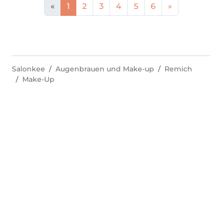
«
1
2
3
4
5
6
»
Salonkee
Augenbrauen und Make-up
Remich
Make-Up