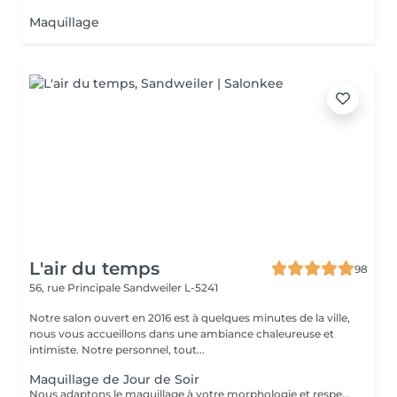
Maquillage
L'air du temps
98
56, rue Principale
Sandweiler L-5241
Notre salon ouvert en 2016 est à quelques minutes de la ville,
nous vous accueillons dans une ambiance chaleureuse et
intimiste. Notre personnel, tout...
Maquillage de Jour de Soir
Nous adaptons le maquillage à votre morphologie et respectons votre souhait. Nous travaillons avec 'Make up Forever'.