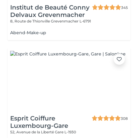
Institut de Beauté Conny
345
Delvaux Grevenmacher
8, Route de Thionville
Grevenmacher L-6791
Abend-Make-up
Esprit Coiffure
308
Luxembourg-Gare
52, Avenue de la Liberté
Gare L-1930