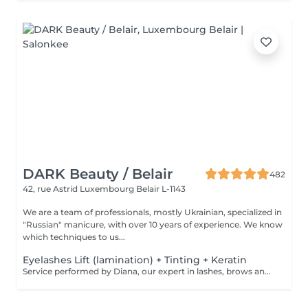
DARK Beauty / Belair
482
42, rue Astrid
Luxembourg Belair L-1143
We are a team of professionals, mostly Ukrainian, specialized in
"Russian" manicure, with over 10 years of experience. We know
which techniques to us...
Eyelashes Lift (lamination) + Tinting + Keratin
Service performed by Diana, our expert in lashes, brows and hair removal, with over 10 years of experience, ensuring precision and high-quality results.