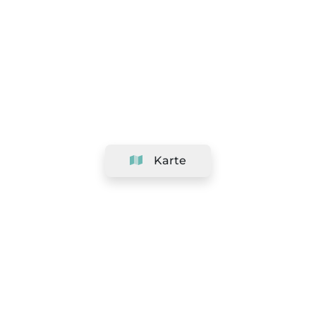
Karte
Unternehmen
Support
Team
&
Jobs