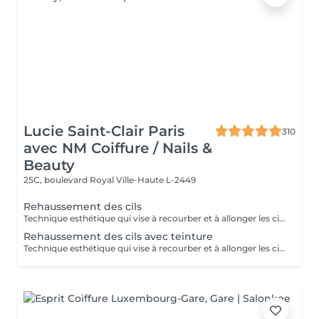
Lucie Saint-Clair Paris
310
avec NM Coiffure / Nails &
Beauty
25C, boulevard Royal
Ville-Haute L-2449
Rehaussement des cils
Technique esthétique qui vise à recourber et à allonger les cils naturels.
Rehaussement des cils avec teinture
Technique esthétique qui vise à recourber et à allonger les cils naturels tout en apportant une intensification au regard grâce à la teinture.