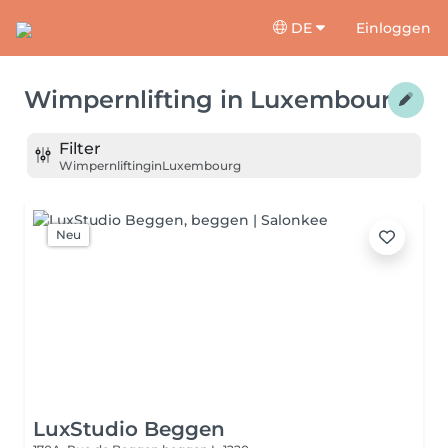
DE
Einloggen
Wimpernlifting
in
Luxembourg
Filter
Wimpernlifting
in
Luxembourg
Neu
LuxStudio Beggen