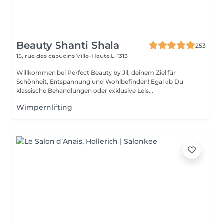
Beauty Shanti Shala
253
15, rue des capucins
Ville-Haute L-1313
Willkommen bei Perfect Beauty by Jil, deinem Ziel für
Schönheit, Entspannung und Wohlbefinden! Egal ob Du
klassische Behandlungen oder exklusive Leis...
Wimpernlifting