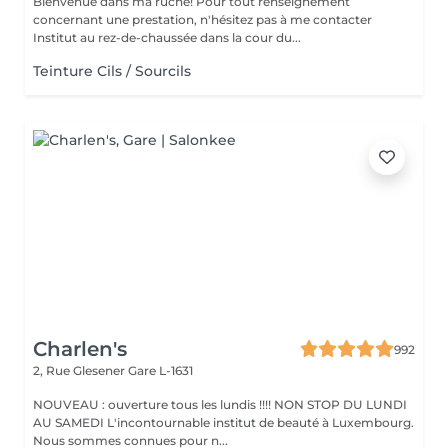
Bienvenue dans ma ruche! Pour tout renseignement
concernant une prestation, n'hésitez pas à me contacter
Institut au rez-de-chaussée dans la cour du...
Teinture Cils / Sourcils
Charlen's
992
2, Rue Glesener
Gare L-1631
NOUVEAU : ouverture tous les lundis !!!! NON STOP DU LUNDI
AU SAMEDI L'incontournable institut de beauté à Luxembourg.
Nous sommes connues pour n...