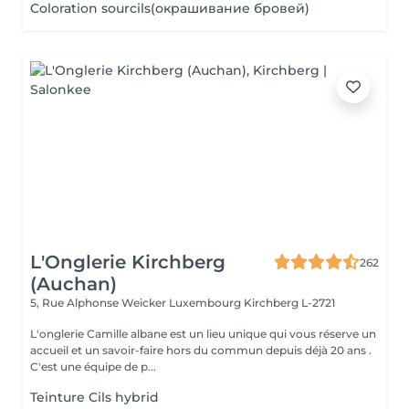
Coloration sourcils(окрашивание бровей)
L'Onglerie Kirchberg
262
(Auchan)
5, Rue Alphonse Weicker Luxembourg
Kirchberg L-2721
L'onglerie Camille albane est un lieu unique qui vous réserve un
accueil et un savoir-faire hors du commun depuis déjà 20 ans .
C'est une équipe de p...
Teinture Cils hybrid