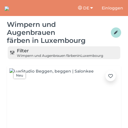
DE
Einloggen
Wimpern und
Augenbrauen
färben
in
Luxembourg
Filter
Wimpern und Augenbrauen färben
in
Luxembourg
Neu