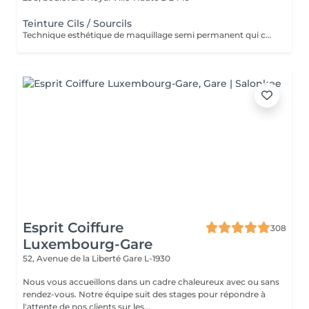
Teinture Cils / Sourcils
Technique esthétique de maquillage semi permanent qui consiste à teindre vos cils et vos sourcils pour accentuer et intensifier votre regard.
Esprit Coiffure
308
Luxembourg-Gare
52, Avenue de la Liberté
Gare L-1930
Nous vous accueillons dans un cadre chaleureux avec ou sans
rendez-vous. Notre équipe suit des stages pour répondre à
l'attente de nos clients sur les...