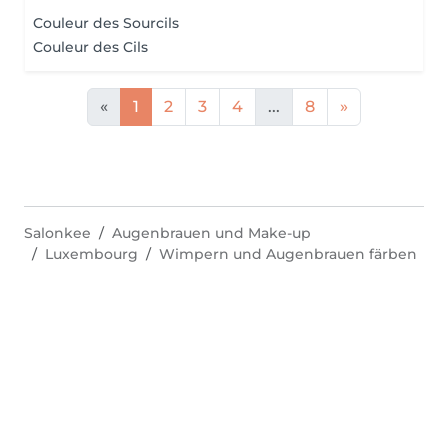
Couleur des Sourcils
Couleur des Cils
«
1
2
3
4
...
8
»
Salonkee
Augenbrauen und Make-up
Luxembourg
Wimpern und Augenbrauen färben