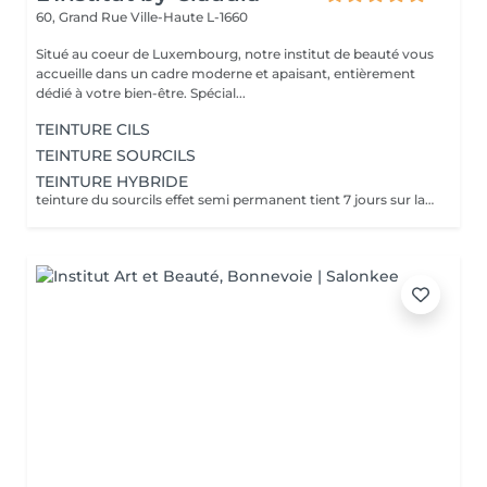
60, Grand Rue
Ville-Haute L-1660
Situé au coeur de Luxembourg, notre institut de beauté vous
accueille dans un cadre moderne et apaisant, entièrement
dédié à votre bien-être. Spécial...
TEINTURE CILS
TEINTURE SOURCILS
TEINTURE HYBRIDE
teinture du sourcils effet semi permanent tient 7 jours sur la peau et 4/6 semaines dans le poils