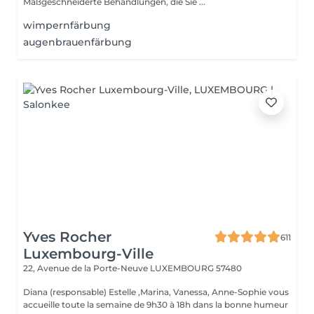
Maßgeschneiderte Behandlungen, die Sie ...
wimpernfärbung
augenbrauenfärbung
Yves Rocher
611
Luxembourg-Ville
22, Avenue de la Porte-Neuve
LUXEMBOURG 57480
Diana (responsable) Estelle ,Marina, Vanessa, Anne-Sophie vous
accueille toute la semaine de 9h30 à 18h dans la bonne humeur