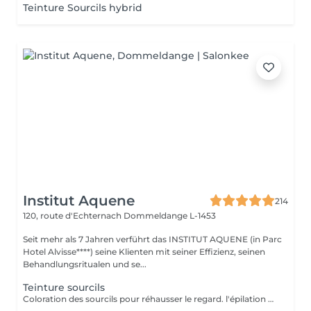
Teinture Sourcils hybrid
Institut Aquene
214
120, route d'Echternach
Dommeldange L-1453
Seit mehr als 7 Jahren verführt das INSTITUT AQUENE (in Parc
Hotel Alvisse****) seine Klienten mit seiner Effizienz, seinen
Behandlungsritualen und se...
Teinture sourcils
Coloration des sourcils pour réhausser le regard. l'épilation des sourcils est conseillé après le soin pour un sourcil plus net.