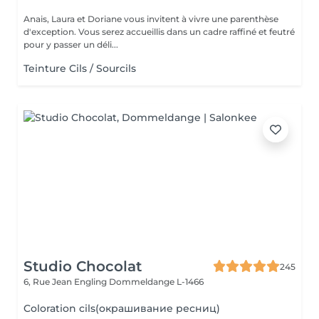
Anais, Laura et Doriane vous invitent à vivre une parenthèse
d'exception. Vous serez accueillis dans un cadre raffiné et feutré
pour y passer un déli...
Teinture Cils / Sourcils
Studio Chocolat
245
6, Rue Jean Engling
Dommeldange L-1466
Coloration cils(окрашивание ресниц)