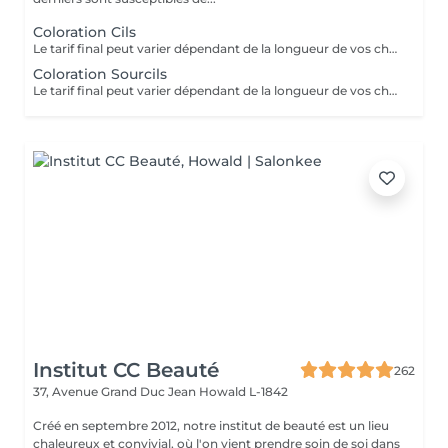
Coloration Cils
Le tarif final peut varier dépendant de la longueur de vos cheveux ainsi que des soins et produits utilisés.
Coloration Sourcils
Le tarif final peut varier dépendant de la longueur de vos cheveux ainsi que des soins et produits utilisés.
Institut CC Beauté
262
37, Avenue Grand Duc Jean
Howald L-1842
Créé en septembre 2012, notre institut de beauté est un lieu
chaleureux et convivial, où l'on vient prendre soin de soi dans