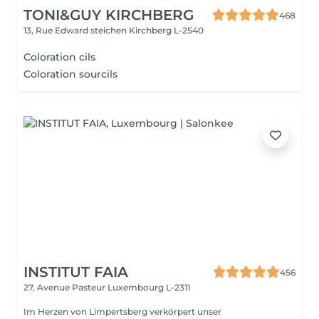
TONI&GUY KIRCHBERG
468
13, Rue Edward steichen
Kirchberg L-2540
Coloration cils
Coloration sourcils
INSTITUT FAIA
456
27, Avenue Pasteur
Luxembourg L-2311
Im Herzen von Limpertsberg verkörpert unser