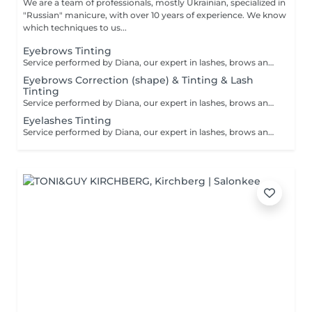
We are a team of professionals, mostly Ukrainian, specialized in
"Russian" manicure, with over 10 years of experience. We know
which techniques to us...
Eyebrows Tinting
Service performed by Diana, our expert in lashes, brows and hair removal, with over 10 years of experience, ensuring precision and high-quality results.
Eyebrows Correction (shape) & Tinting & Lash
Tinting
Service performed by Diana, our expert in lashes, brows and hair removal, with over 10 years of experience, ensuring precision and high-quality results.
Eyelashes Tinting
Service performed by Diana, our expert in lashes, brows and hair removal, with over 10 years of experience, ensuring precision and high-quality results.