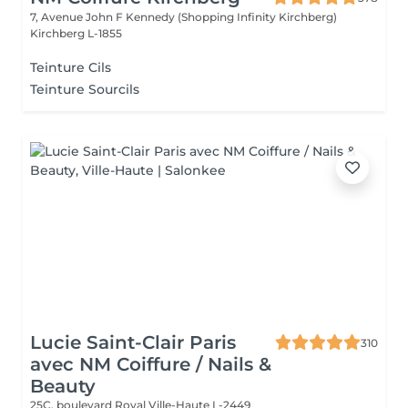
7, Avenue John F Kennedy (Shopping Infinity Kirchberg)
Kirchberg L-1855
Teinture Cils
Teinture Sourcils
Lucie Saint-Clair Paris
310
avec NM Coiffure / Nails &
Beauty
25C, boulevard Royal
Ville-Haute L-2449