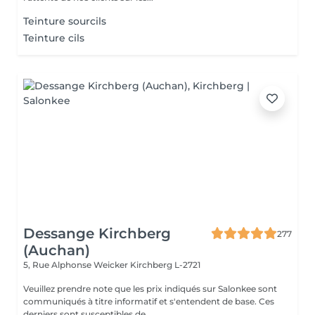
Teinture sourcils
Teinture cils
Dessange Kirchberg
277
(Auchan)
5, Rue Alphonse Weicker
Kirchberg L-2721
Veuillez prendre note que les prix indiqués sur Salonkee sont
communiqués à titre informatif et s'entendent de base. Ces
derniers sont susceptibles de...