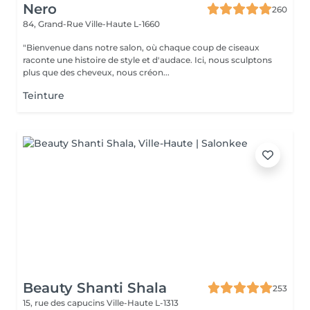
Nero
260
84, Grand-Rue
Ville-Haute L-1660
"Bienvenue dans notre salon, où chaque coup de ciseaux
raconte une histoire de style et d'audace. Ici, nous sculptons
plus que des cheveux, nous créon...
Teinture
Beauty Shanti Shala
253
15, rue des capucins
Ville-Haute L-1313