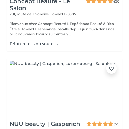
Concept Beauté - Le
450
Salon
201, route de Thionville
Howald L-5885
Bienvenue chez Concept Beauté L'Expérience Beauté & Bien-
Être à Howald Hesperange Installé depuis juin 2024 dans nos
tout nouveaux locaux au Centre S...
Teinture cils ou sourcils
NUU beauty | Gasperich
379