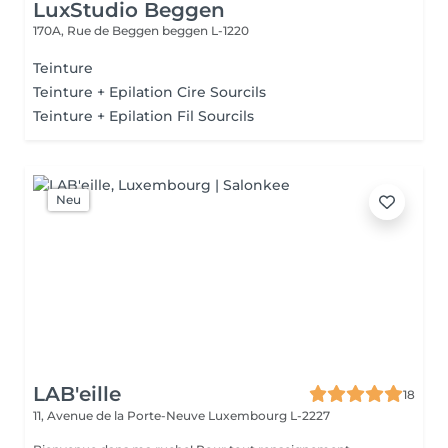
LuxStudio Beggen
170A, Rue de Beggen
beggen L-1220
Teinture
Teinture + Epilation Cire Sourcils
Teinture + Epilation Fil Sourcils
Neu
LAB'eille
18
11, Avenue de la Porte-Neuve
Luxembourg L-2227