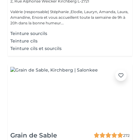
2, Rue Alphonse Weicker
Kirchberg L-2721
Valérie (responsable) Stéphanie ,Elodie, Lauryn, Amanda, Laura,
Amandine, Enora et vous accueillent toute la semaine de 9h à
20h dans la bonne humeur...
Teinture sourcils
Teinture cils
Teinture cils et sourcils
Grain de Sable
272