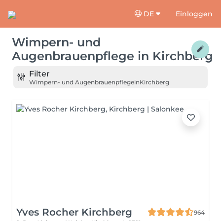
DE
Einloggen
Wimpern- und
Augenbrauenpflege
in
Kirchberg
Filter
Wimpern- und Augenbrauenpflege
in
Kirchberg
Yves Rocher Kirchberg
964