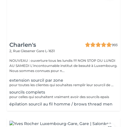
Charlen's
993
2, Rue Glesener
Gare L-1631
NOUVEAU : ouverture tous les lundis !!!! NON STOP DU LUNDI
AU SAMEDI L'incontournable institut de beauté à Luxembourg.
Nous sommes connues pour n...
extension sourcil par zone
pour toutes les clientes qui souhaites remplir leur sourcil de facon temporaire et naturel cette prestation est faites pour vous
sourcils complets
pour celles qui souhaitent vraiment avoir des sourcils epais
épilation sourcil au fil homme / brows thread men