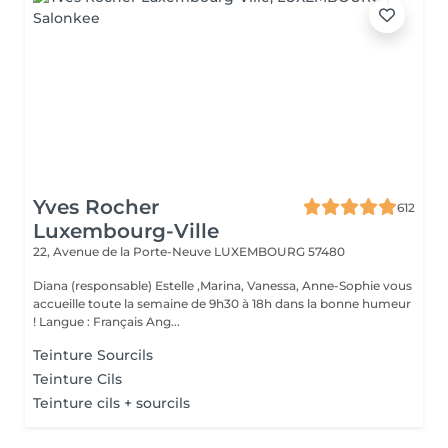
Yves Rocher
612
Luxembourg-Ville
22, Avenue de la Porte-Neuve
LUXEMBOURG 57480
Diana (responsable) Estelle ,Marina, Vanessa, Anne-Sophie vous
accueille toute la semaine de 9h30 à 18h dans la bonne humeur
! Langue : Français Ang...
Teinture Sourcils
Teinture Cils
Teinture cils + sourcils