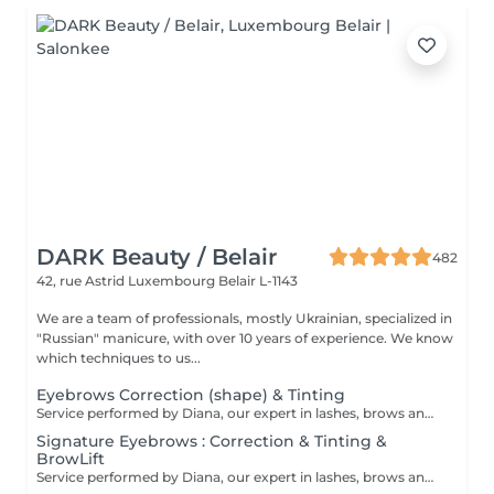
DARK Beauty / Belair
482
42, rue Astrid
Luxembourg Belair L-1143
We are a team of professionals, mostly Ukrainian, specialized in
"Russian" manicure, with over 10 years of experience. We know
which techniques to us...
Eyebrows Correction (shape) & Tinting
Service performed by Diana, our expert in lashes, brows and hair removal, with over 10 years of experience, ensuring precision and high-quality results.
Signature Eyebrows : Correction & Tinting &
BrowLift
Service performed by Diana, our expert in lashes, brows and hair removal, with over 10 years of experience, ensuring precision and high-quality results.