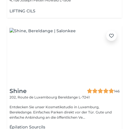
4, rue Joseph Felten
Howald L-1508
LIFTING CILS
Shine
146
202, Route de Luxembourg
Bereldange L-7241
Entdecken Sie unser Kosmetikstudio in Luxemburg,
Bereledange. Einfaches Parken direkt vor der Tür. Gute und
einfache Anbindung an die öffentlichen Ve...
Épilation Sourcils