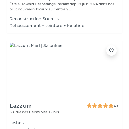
Être à Howald Hesperange Installé depuis juin 2024 dans nos
tout nouveaux locaux au Centre S...
Reconstruction Sourcils
Rehaussement + teinture + kératine
Lazzurr
418
58, rue des Celtes
Merl L-1318
Lashes