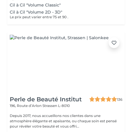
Cil à Cil "Volume Classic"
Cil à Cil "Volume 2D - 3D"
Le prix peut varier entre 75 et 90 .
Perle de Beauté Institut
136
196, Route d’Arlon
Strassen L-8010
Depuis 2017, nous accueillons nos clientes dans une
atmosphère élégante et apaisante, ou chaque soin est pensé
pour révéler votre beauté et vous offri...