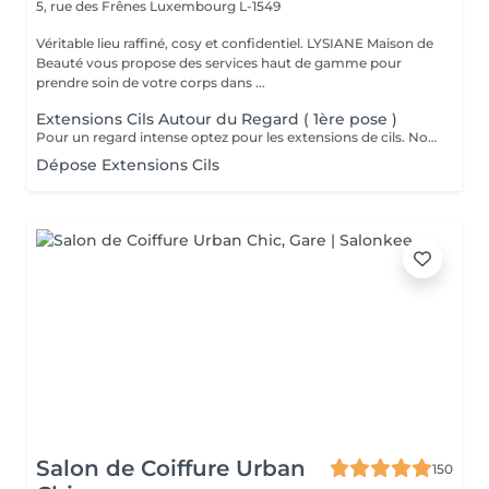
5, rue des Frênes
Luxembourg L-1549
Véritable lieu raffiné, cosy et confidentiel. LYSIANE Maison de
Beauté vous propose des services haut de gamme pour
prendre soin de votre corps dans ...
Extensions Cils Autour du Regard ( 1ère pose )
Pour un regard intense optez pour les extensions de cils. Nous travaillons de manière naturelle en utilisant uniquement des cils 1D, 2D et 3D avec une épaisseur normale.
Dépose Extensions Cils
Salon de Coiffure Urban
150