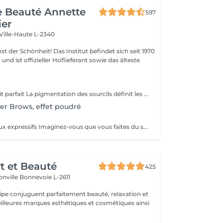
de Beauté Annette
597
ier
Ville-Haute L-2340
 Das Institut befindet sich seit 1970
nd ist offizieller Hoflieferant sowie das älteste
Les sourcils le trait parfait La pigmentation des sourcils définit les traits de votre visage en créant un cadre optique. Le tracé du sourcil exprime votre état d'âme et peut même vous donner un aspect plus jeune. Mais les sourcils peuvent aussi pousser de manière très irrégulière jusqu'à ne plus pousser du tout. Dans ce cas le maquillage permanent est la solution idéale. On choisira une couleur qui vous correspond, ensuite on vous fera un dessin des sourcils au crayon. Quand on aura obtenu le résultat parfait, nous allons commencer à pigmenter des poils très fins. A partir de ce jour vous allez vous réveiller tous les matins avec des sourcils parfaits.
er Brows, effet poudré
Eyeliner - Des yeux expressifs Imaginez-vous que vous faites du sport, que vous allez vous baigner ou au sauna et que votre Eyeliner ne s'efface pas, ne coule pas plus jamais. Vos cils paraissent plus fournis et vos yeux sont plus expressifs grâce à un Eyeliner fin. L'Eyeliner est aussi la solution parfaite si vous portez des lentilles ou si vous avez des problèmes de vue ou bien si vous voulez tout simplement gagner du temps. Vous avez le choix entre un Eyeliner très fin et discret et un Eyeliner décoratif, tout comme vous le souhaitez. Dans tous les cas l'Eyeliner mettra vos yeux en valeur.
rt et Beauté
425
onville
Bonnevoie L-2611
uipe conjuguent parfaitement beauté, relaxation et
.