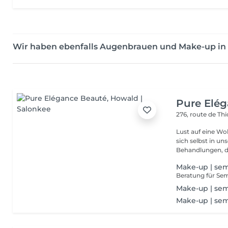
Wir haben ebenfalls Augenbrauen und Make-up i
Pure Elé
276, route de Thi
Lust auf eine Wohlfühlpause? Gönnen 
sich selbst in unserem 
Behandlungen, die
Make-up | se
Make-up | sem
Make-up | se