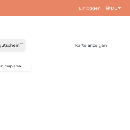
Einloggen
DE
utschein
Karte anzeigen
 in map area