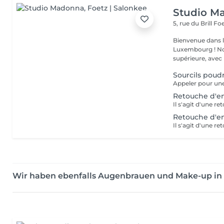
Studio M
5, rue du Brill
Foe
Bienvenue dans l
Luxembourg ! Not
supérieure, avec u
Sourcils poud
Retouche d'en
Il s'agit d'une r
Retouche d'en
Il s'agit d'une r
Wir haben ebenfalls Augenbrauen und Make-up i