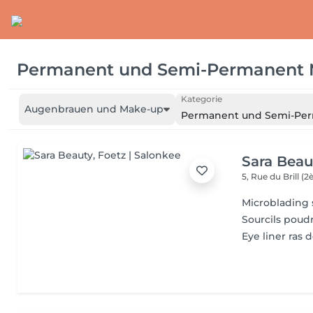
Permanent und Semi-Permanent
Kategorie
Augenbrauen und Make-up
Permanent und Semi-Pe
Sara Beau
5, Rue du Brill 
Microblading so
Sourcils poudr
Eye liner ras d