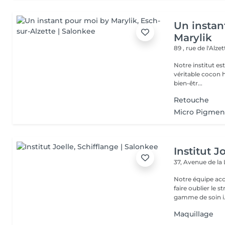
Un instan
Marylik
89 , rue de l'Alze
Notre institut e
véritable cocon ho
bien-êtr...
Retouche
Micro Pigmen
Institut J
37, Avenue de la
Notre équipe acc
faire oublier le 
gamme de soin i.
Maquillage