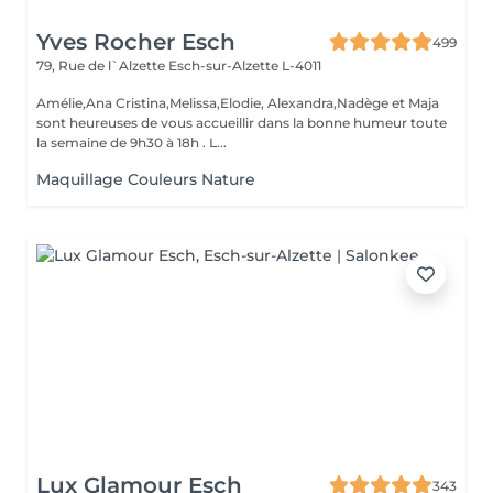
Yves Rocher Esch
499
79, Rue de l`Alzette
Esch-sur-Alzette L-4011
Amélie,Ana Cristina,Melissa,Elodie, Alexandra,Nadège et Maja
sont heureuses de vous accueillir dans la bonne humeur toute
la semaine de 9h30 à 18h . L...
Maquillage Couleurs Nature
Lux Glamour Esch
343