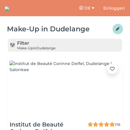
DE
Einloggen
Make-Up
in
Dudelange
Filter
Make-Up
in
Dudelange
Institut de Beauté
178