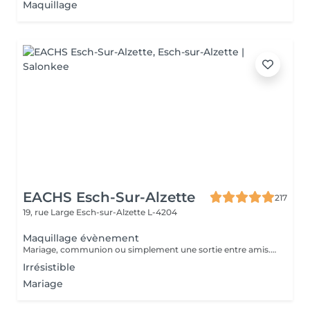
Maquillage
EACHS Esch-Sur-Alzette
217
19, rue Large
Esch-sur-Alzette L-4204
Maquillage évènement
Mariage, communion ou simplement une sortie entre amis. Notre maquilleuse professionnelle s'adapte à vos envies et besoins. N'attendez plus et réservez ce service d'exception qui sera la touche finale à votre évènement.
Irrésistible
Mariage