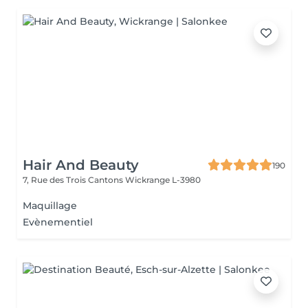
Hair And Beauty
190
7, Rue des Trois Cantons
Wickrange L-3980
Maquillage
Evènementiel