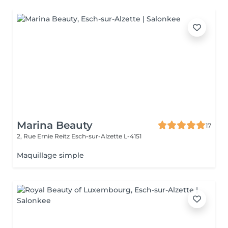
Marina Beauty
17
2, Rue Ernie Reitz
Esch-sur-Alzette L-4151
Maquillage simple