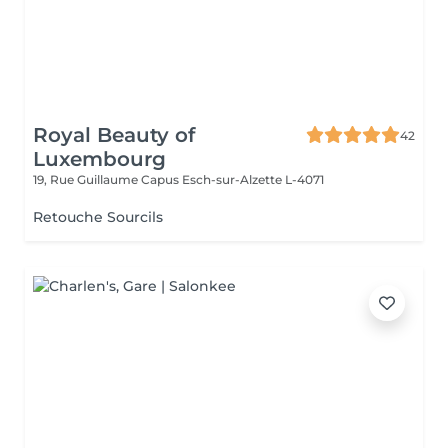
Royal Beauty of
42
Luxembourg
19, Rue Guillaume Capus
Esch-sur-Alzette L-4071
Retouche Sourcils