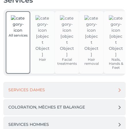
Services
All services
Hair
Facial
Hair
Nails,
treatments
removal
Hands &
Feet
SERVICES DAMES
COLORATION, MÈCHES ET BALAYAGE
SERVICES HOMMES