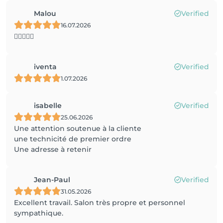
Malou
Verified
16.07.2026
👍🏼🤗🤗🤗
iventa
Verified
1.07.2026
isabelle
Verified
25.06.2026
Une attention soutenue à la cliente
une technicité de premier ordre
Une adresse à retenir
Jean-Paul
Verified
31.05.2026
Excellent travail. Salon très propre et personnel
sympathique.