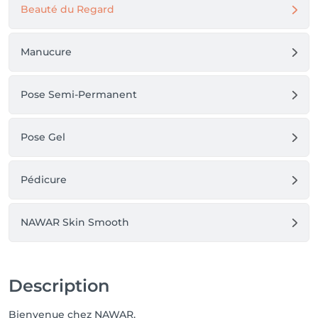
Beauté du Regard
Manucure
Pose Semi-Permanent
Pose Gel
Pédicure
NAWAR Skin Smooth
Description
Bienvenue chez NAWAR.