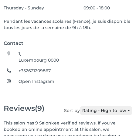
Thursday - Sunday
09:00 - 18:00
Pendant les vacances scolaires (France), je suis disponible
tous les jours de la semaine de 9h à 18h.
Contact
1, -
Luxembourg 0000
+352621209867
Open Instagram
Reviews
(9)
Sort by
Rating - High to low
This salon has 9 Salonkee verified reviews. If you've
booked an online appointment at this salon, we
encourage you to share your experience by leaving a