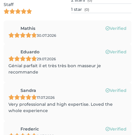
2
stars
(0)
Staff
1
star
(0)
Mathis
Verified
30.07.2026
Eduardo
Verified
29.07.2026
Génial parfait il et très très bon masseur je
recommande
Sandra
Verified
17.07.2026
Very professional and high expertise. Loved the
whole experience
Frederic
Verified