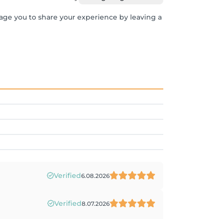
rage you to share your experience by leaving a
Verified
6.08.2026
Verified
8.07.2026