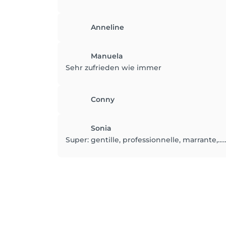
Anneline
Manuela
Sehr zufrieden wie immer
Conny
Sonia
Super: gentille, professionnelle, marrante,…