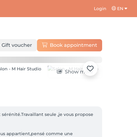
Login
EN
Gift voucher
Book appointment
Show more
érénité.Travaillant seule ,je vous propose 
 vous appartient,pensé comme une 