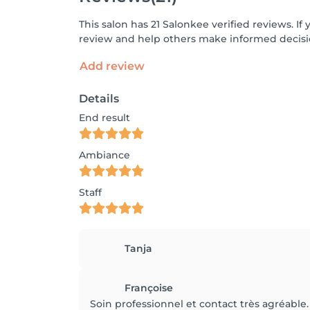
This salon has 21 Salonkee verified reviews. 
review and help others make informed decisi
Add review
Details
End result
Ambiance
Staff
Tanja
Françoise
Soin professionnel et contact très agréable.