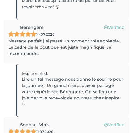
Merci beaucoup Rachel et au plaisir de vous
revoir très vite! 🙂
Bérengère
Verified
14.07.2026
Massage parfait j ai passé un moment très agréable.
Le cadre de la boutique est juste magnifique. Je
recommande.
Inspire
replied
:
Lire un tel message nous donne le sourire pour
la journée ! Un grand merci d'avoir partagé
votre expérience Bérengère. On se fera une
joie de vous recevoir de nouveau chez Inspire.
✨
Sophia - Vin's
Verified
11.07.2026