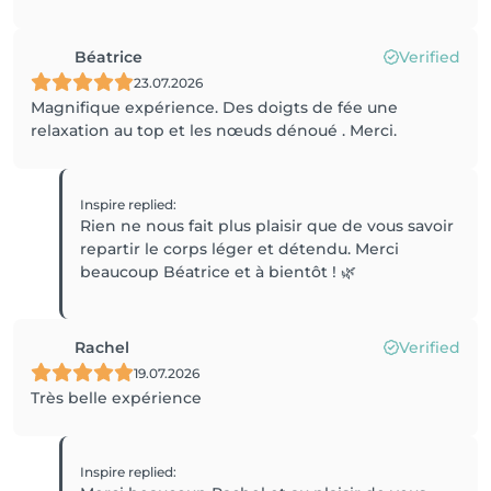
Béatrice
Verified
23.07.2026
Magnifique expérience. Des doigts de fée une
relaxation au top et les nœuds dénoué . Merci.
Inspire
replied
:
Rien ne nous fait plus plaisir que de vous savoir
repartir le corps léger et détendu. Merci
beaucoup Béatrice et à bientôt ! 🌿
Rachel
Verified
19.07.2026
Très belle expérience
Inspire
replied
: