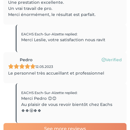
Une prestation excellente.
Un vrai travail de pro.
Merci énormément, le résultat est parfait.
EACHS Esch-Sur-Alzette
replied
:
Merci Leslie, votre satisfaction nous ravit
Pedro
Verified
12.05.2023
Le personnel très accueillant et professionnel
EACHS Esch-Sur-Alzette
replied
:
Merci Pedro 😊😊
Au plaisir de vous revoir bientôt chez Eachs
🍀🍀🤩🍀🍀
See more reviews