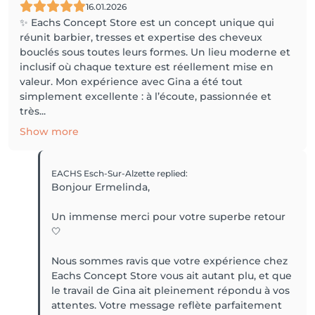
16.01.2026
✨ Eachs Concept Store est un concept unique qui
réunit barbier, tresses et expertise des cheveux
bouclés sous toutes leurs formes. Un lieu moderne et
inclusif où chaque texture est réellement mise en
valeur. Mon expérience avec Gina a été tout
simplement excellente : à l’écoute, passionnée et
très...
Show more
EACHS Esch-Sur-Alzette
replied
:
Bonjour Ermelinda,
Un immense merci pour votre superbe retour
🤍
Nous sommes ravis que votre expérience chez
Eachs Concept Store vous ait autant plu, et que
le travail de Gina ait pleinement répondu à vos
attentes. Votre message reflète parfaitement