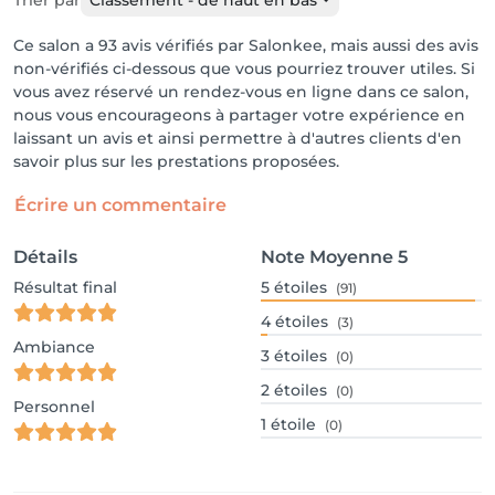
Trier par
Classement - de haut en bas
Ce salon a 93 avis vérifiés par Salonkee, mais aussi des avis
non-vérifiés ci-dessous que vous pourriez trouver utiles. Si
vous avez réservé un rendez-vous en ligne dans ce salon,
nous vous encourageons à partager votre expérience en
laissant un avis et ainsi permettre à d'autres clients d'en
savoir plus sur les prestations proposées.
Écrire un commentaire
Détails
Note Moyenne
5
Résultat final
5
étoiles
(91)
4
étoiles
(3)
Ambiance
3
étoiles
(0)
2
étoiles
(0)
Personnel
1
étoile
(0)