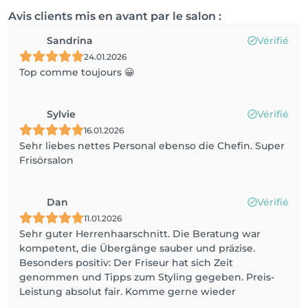
Avis clients mis en avant par le salon :
Sandrina
Vérifié
24.01.2026
Top comme toujours 😀
Sylvie
Vérifié
16.01.2026
Sehr liebes nettes Personal ebenso die Chefin. Super
Frisörsalon
Dan
Vérifié
11.01.2026
Sehr guter Herrenhaarschnitt. Die Beratung war
kompetent, die Übergänge sauber und präzise.
Besonders positiv: Der Friseur hat sich Zeit
genommen und Tipps zum Styling gegeben. Preis-
Leistung absolut fair. Komme gerne wieder