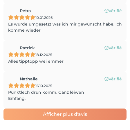
Petra
Vérifié
10.01.2026
Es wurde umgesetzt was ich mir gewünscht habe. Ich
komme wieder
Patrick
Vérifié
18.12.2025
Alles tipptopp wei emmer
Nathalie
Vérifié
16.10.2025
Pünktlech drun komm. Ganz léiwen
Emfang.
Afficher plus d'avis