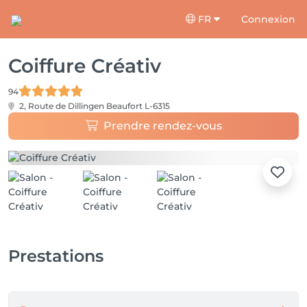
FR
Connexion
Coiffure Créativ
94
2, Route de Dillingen
Beaufort L-6315
Prendre rendez-vous
Prestations