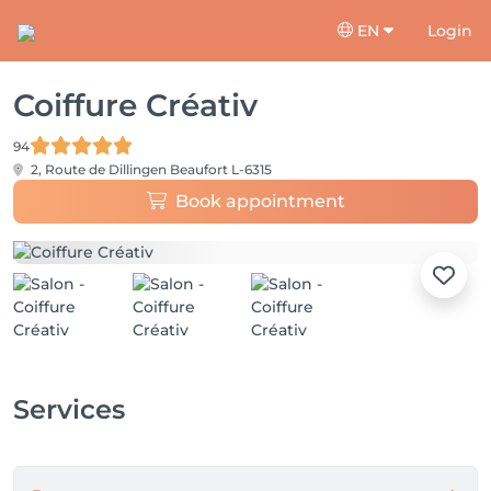
EN
Login
Coiffure Créativ
94
2, Route de Dillingen
Beaufort L-6315
Book appointment
Services