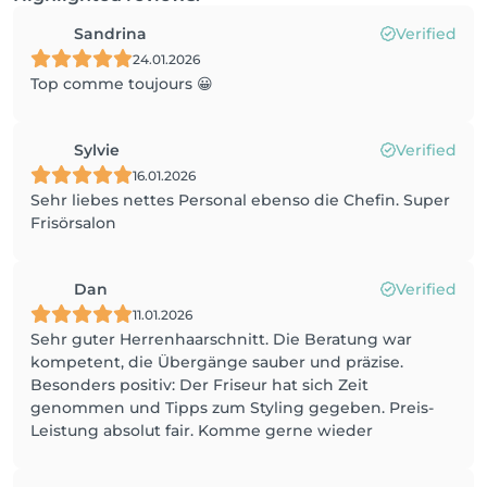
Sandrina
Verified
24.01.2026
Top comme toujours 😀
Sylvie
Verified
16.01.2026
Sehr liebes nettes Personal ebenso die Chefin. Super
Frisörsalon
Dan
Verified
11.01.2026
Sehr guter Herrenhaarschnitt. Die Beratung war
kompetent, die Übergänge sauber und präzise.
Besonders positiv: Der Friseur hat sich Zeit
genommen und Tipps zum Styling gegeben. Preis-
Leistung absolut fair. Komme gerne wieder