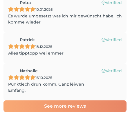
Petra
Verified
10.01.2026
Es wurde umgesetzt was ich mir gewünscht habe. Ich
komme wieder
Patrick
Verified
18.12.2025
Alles tipptopp wei emmer
Nathalie
Verified
16.10.2025
Pünktlech drun komm. Ganz léiwen
Emfang.
See more reviews