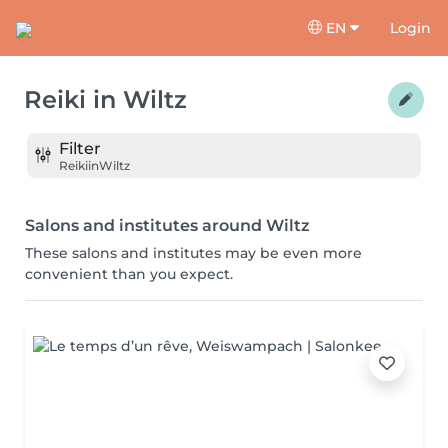
EN
Login
Reiki
in
Wiltz
Filter
Reiki
in
Wiltz
Salons and institutes around Wiltz
These salons and institutes may be even more
convenient than you expect.