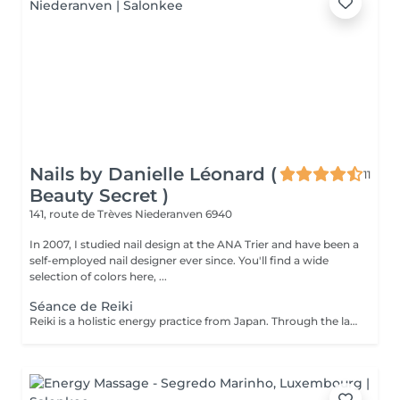
Nails by Danielle Léonard (
11
Beauty Secret )
141, route de Trèves
Niederanven 6940
In 2007, I studied nail design at the ANA Trier and have been a
self-employed nail designer ever since. You'll find a wide
selection of colors here, ...
Séance de Reiki
Reiki is a holistic energy practice from Japan. Through the laying on of hands, the flow of energy in the body is harmonized and the self-healing powers are activated.