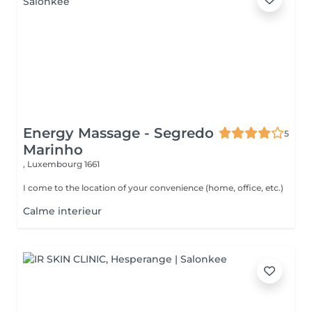
Energy Massage - Segredo
5
Marinho
,
Luxembourg 1661
I come to the location of your convenience (home, office, etc.)
Calme interieur