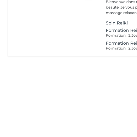
Bienvenue dans un
beauté. Je vous propose des massages bien-être personnalisés :
massage relaxant
Soin Reiki
Formation Reik
Formation Reik