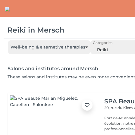
Reiki
in
Mersch
Categories
Well-being & alternative therapies
Reiki
Salons and institutes around Mersch
These salons and institutes may be even more convenient
SPA Beau
20, rue du Kiem
Fort de 40 année
évolution, notre
professionnelles 