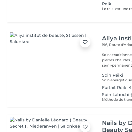
Reiki
Aliya inst
196, Route d'Arl
Soins traditionne
pierres chaudes ,
semi-permanent,.
Soin Réiki
Forfait Réiki 4
Soin Lahochi §
Nails by 
Beauty Se