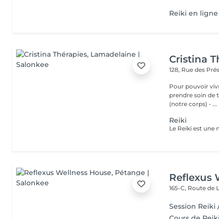
Reiki en ligne
Cristina T
128, Rue des Pré
Pour pouvoir vivr
prendre soin de toutes 
(notre corps) - ...
Reiki
Reflexus 
165-C, Route de
Session Reiki 
Cours de Reiki