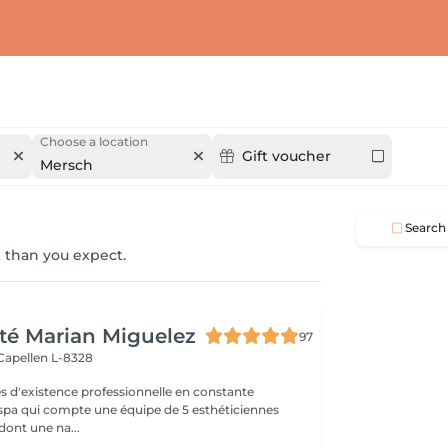
Choose a location
Gift voucher
Mersch
Search
 than you expect.
té Marian Miguelez
97
Capellen L-8328
s d'existence professionnelle en constante
 spa qui compte une équipe de 5 esthéticiennes
dont une na...