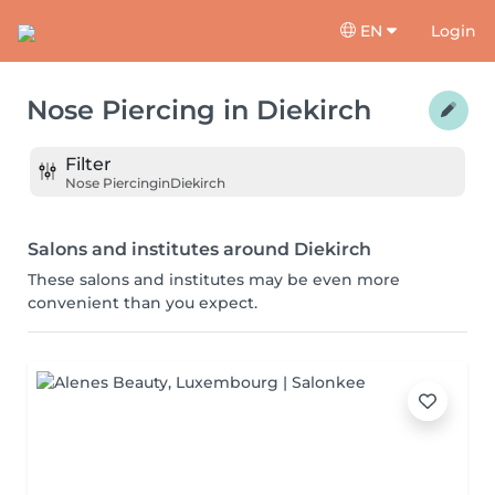
EN
Login
Nose Piercing
in
Diekirch
Filter
Nose Piercing
in
Diekirch
Salons and institutes around Diekirch
These salons and institutes may be even more
convenient than you expect.