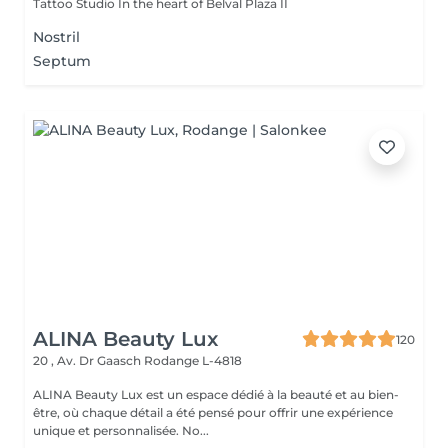
Tattoo Studio In the heart of Belval Plaza II
Nostril
Septum
ALINA Beauty Lux
120
20 , Av. Dr Gaasch
Rodange L-4818
ALINA Beauty Lux est un espace dédié à la beauté et au bien-
être, où chaque détail a été pensé pour offrir une expérience
unique et personnalisée. No...